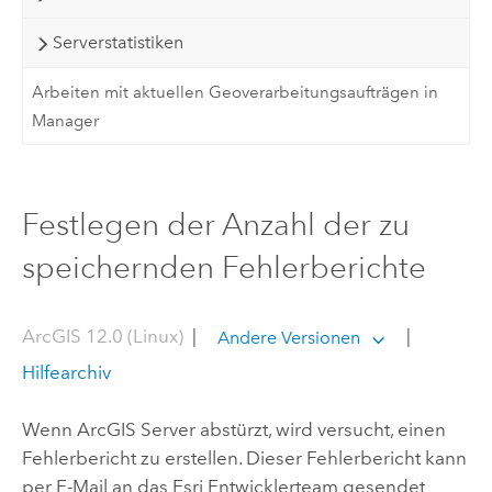
Serverstatistiken
Arbeiten mit aktuellen Geoverarbeitungsaufträgen in
Manager
Festlegen der Anzahl der zu
speichernden Fehlerberichte
ArcGIS 12.0 (Linux)
|
|
Andere Versionen
Hilfearchiv
Wenn
ArcGIS Server
abstürzt, wird versucht, einen
Fehlerbericht zu erstellen. Dieser Fehlerbericht kann
per E-Mail an das Esri Entwicklerteam gesendet