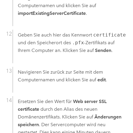
Computernamen und klicken Sie auf
importExistingServerCertificate
.
Geben Sie auch hier das Kennwort
certificate
und den Speicherort des
.pfx
-Zertifikats auf
Ihrem Computer an. Klicken Sie auf
Senden
.
Navigieren Sie zurück zur Seite mit dem
Computernamen und klicken Sie auf
edit
.
Ersetzen Sie den Wert für
Web server SSL
certificate
durch den Alias des neuen
Domänenzertifikats. Klicken Sie auf
Änderungen
speichern
. Der Servercomputer wird neu
gestartet. Dies kann einige Minuten dauern.