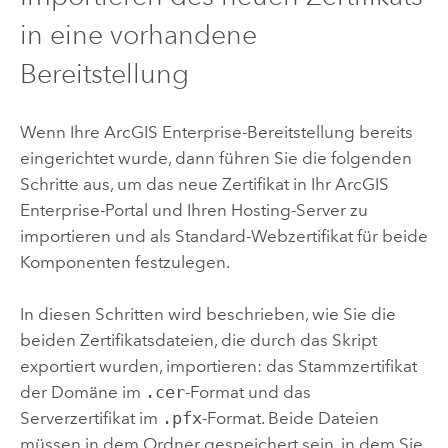
in eine vorhandene
Bereitstellung
Wenn Ihre
ArcGIS Enterprise
-Bereitstellung bereits
eingerichtet wurde, dann führen Sie die folgenden
Schritte aus, um das neue Zertifikat in Ihr
ArcGIS
Enterprise
-Portal und Ihren Hosting-Server zu
importieren und als Standard-Webzertifikat für beide
Komponenten festzulegen.
In diesen Schritten wird beschrieben, wie Sie die
beiden Zertifikatsdateien, die durch das Skript
exportiert wurden, importieren: das Stammzertifikat
der Domäne im
.cer
-Format und das
Serverzertifikat im
.pfx
-Format. Beide Dateien
müssen in dem Ordner gespeichert sein, in dem Sie