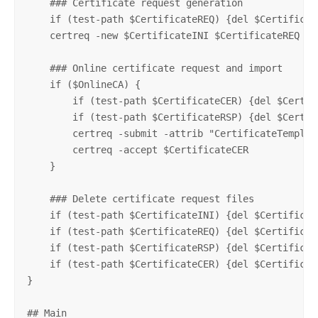
    ### Certificate request generation

    if (test-path $CertificateREQ) {del $Certificate
    certreq -new $CertificateINI $CertificateREQ

    ### Online certificate request and import

    if ($OnlineCA) {

        if (test-path $CertificateCER) {del $Certifi
        if (test-path $CertificateRSP) {del $Certifi
        certreq -submit -attrib "CertificateTemplat
        certreq -accept $CertificateCER

    }

    ### Delete certificate request files

    if (test-path $CertificateINI) {del $Certificate
    if (test-path $CertificateREQ) {del $Certificate
    if (test-path $CertificateRSP) {del $Certificate
    if (test-path $CertificateCER) {del $Certificate
}

## Main
