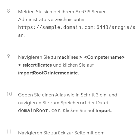
Melden Sie sich bei Ihrem
ArcGIS Server
-
Administratorverzeichnis unter
https://sample.domain.com:6443/arcgis/
an.
Navigieren Sie zu
machines
>
<Computername>
>
sslcertificates
und klicken Sie auf
importRootOrIntermediate
.
Geben Sie einen Alias wie in Schritt 3 ein, und
navigieren Sie zum Speicherort der Datei
domainRoot.cer
. Klicken Sie auf
Import
.
Navigieren Sie zurück zur Seite mit dem