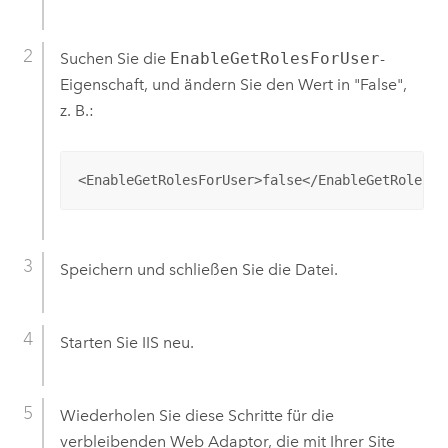
Suchen Sie die
EnableGetRolesForUser
-
Eigenschaft, und ändern Sie den Wert in "False",
z. B.:
<EnableGetRolesForUser>false</EnableGetRolesFo
Speichern und schließen Sie die Datei.
Starten Sie IIS neu.
Wiederholen Sie diese Schritte für die
verbleibenden Web Adaptor, die mit Ihrer Site