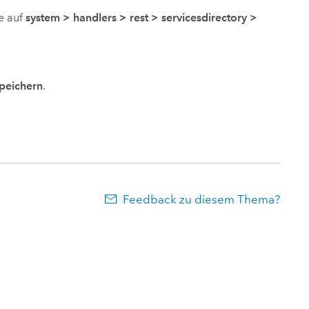
ie auf
system
>
handlers
>
rest
>
servicesdirectory
>
peichern
.
Feedback zu diesem Thema?