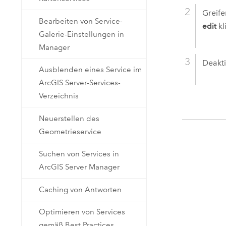
Greife
Bearbeiten von Service-
edit
kl
Galerie-Einstellungen in
Manager
Deakti
Ausblenden eines Service im
ArcGIS Server-Services-
Verzeichnis
Neuerstellen des
Geometrieservice
Suchen von Services in
ArcGIS Server Manager
Caching von Antworten
Optimieren von Services
gemäß Best Practices