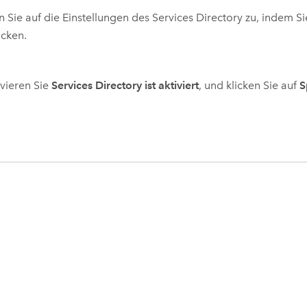
n Sie auf die Einstellungen des Services Directory zu, indem S
icken.
vieren Sie
Services Directory ist aktiviert
, und klicken Sie auf
S