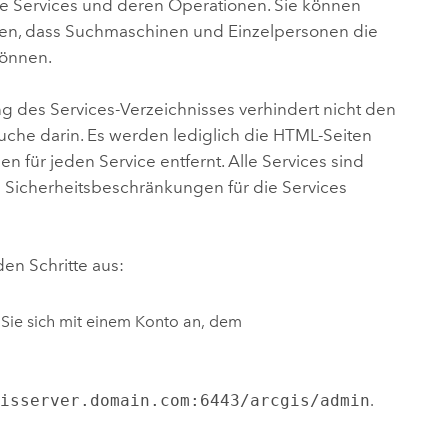
ie Services und deren Operationen. Sie können
chen, dass Suchmaschinen und Einzelpersonen die
können.
ung des Services-Verzeichnisses verhindert nicht den
uche darin. Es werden lediglich die HTML-Seiten
n für jeden Service entfernt. Alle Services sind
e Sicherheitsbeschränkungen für die Services
en Schritte aus:
 Sie sich mit einem Konto an, dem
gisserver.domain.com:6443/arcgis/admin
.