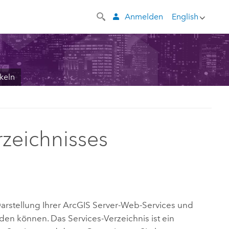
Anmelden
English
keln
rzeichnisses
arstellung Ihrer
ArcGIS Server
-Web-Services und
en können. Das Services-Verzeichnis ist ein