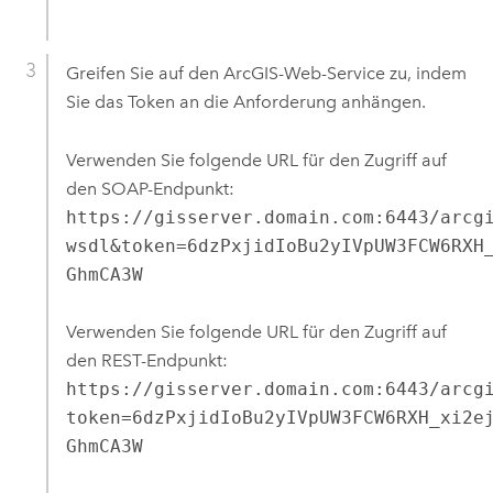
Greifen Sie auf den ArcGIS-Web-Service zu, indem
Sie das Token an die Anforderung anhängen.
Verwenden Sie folgende URL für den Zugriff auf
den SOAP-Endpunkt:
https://gisserver.domain.com:6443/arcg
wsdl&token=6dzPxjidIoBu2yIVpUW3FCW6RXH
GhmCA3W
Verwenden Sie folgende URL für den Zugriff auf
den REST-Endpunkt:
https://gisserver.domain.com:6443/arcg
token=6dzPxjidIoBu2yIVpUW3FCW6RXH_xi2e
GhmCA3W