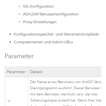
SSL-Konfiguration
AD/LDAP-Benutzerkonfiguration
Proxy-Einstellungen
Konfigurationsspeicher- und Siteverzeichnispfade
Computernamen und Admin-URLs
Parameter
Parameter
Details
Der Name eines Benutzers von
ArcGIS Server
,
Dienstprogramm ausführt. Dieser Benutzer mu
mit dem Benutzer identisch sein, der die
-u
Sicherungskopie erstellt hat. Wenn Ihre Site m