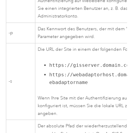
Authentifizierung auf Webebene konfiguriert 
Sie einen integrierten Benutzer an, z. B. das p
Administratorkonto.
Das Kennwort des Benutzers, der mit dem "-u
-p
Parameter angegeben wird.
Die URL der Site in einem der folgenden Form
https://gisserver.domain.com
https://webadaptorhost.domai
-s
ebadaptorname
Wenn Ihre Site mit der Authentifizierung au
konfiguriert ist, müssen Sie die lokale URL zu I
angeben.
Der absolute Pfad der wiederherzustellenden