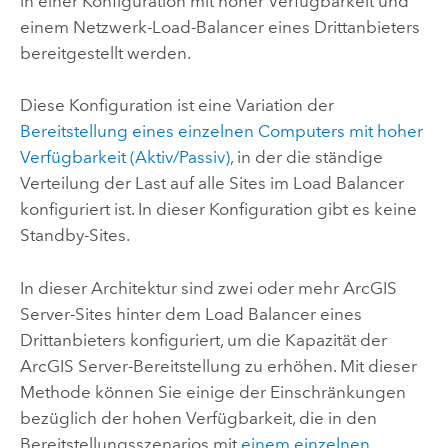
in einer Konfiguration mit hoher Verfügbarkeit und
einem Netzwerk-Load-Balancer eines Drittanbieters
bereitgestellt werden.
Diese Konfiguration ist eine Variation der
Bereitstellung eines einzelnen Computers mit hoher
Verfügbarkeit (Aktiv/Passiv)
, in der die ständige
Verteilung der Last auf alle Sites im Load Balancer
konfiguriert ist. In dieser Konfiguration gibt es keine
Standby-Sites.
In dieser Architektur sind zwei oder mehr
ArcGIS
Server
-Sites hinter dem Load Balancer eines
Drittanbieters konfiguriert, um die Kapazität der
ArcGIS Server
-Bereitstellung zu erhöhen. Mit dieser
Methode können Sie einige der Einschränkungen
bezüglich der hohen Verfügbarkeit, die in den
Bereitstellungsszenarios mit
einem einzelnen