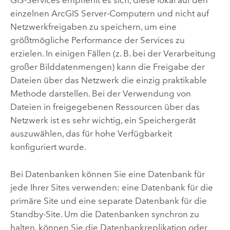
GIS-Services empfiehlt es sich, diese lokal auf den
einzelnen
ArcGIS Server
-Computern und nicht auf
Netzwerkfreigaben zu speichern, um eine
größtmögliche Performance der Services zu
erzielen. In einigen Fällen (z. B. bei der Verarbeitung
großer Bilddatenmengen) kann die Freigabe der
Dateien über das Netzwerk die einzig praktikable
Methode darstellen. Bei der Verwendung von
Dateien in freigegebenen Ressourcen über das
Netzwerk ist es sehr wichtig, ein Speichergerät
auszuwählen, das für hohe Verfügbarkeit
konfiguriert wurde.
Bei Datenbanken können Sie eine Datenbank für
jede Ihrer Sites verwenden: eine Datenbank für die
primäre Site und eine separate Datenbank für die
Standby-Site. Um die Datenbanken synchron zu
halten, können Sie die Datenbankreplikation oder