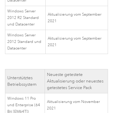
Datacenter
Windows Server
Aktualisierung vom September
2012 R2 Standard
2021
und Datacenter
Windows Server
Aktualisierung vom September
2012 Standard und
2021
Datacenter
Neueste getestete
Unterstütztes
Aktualisierung oder neuestes
Betriebssystem
getestetes Service Pack
Windows 11 Pro
Aktualisierung vom November
und Enterprise (64
2021
Bit [EM64T])