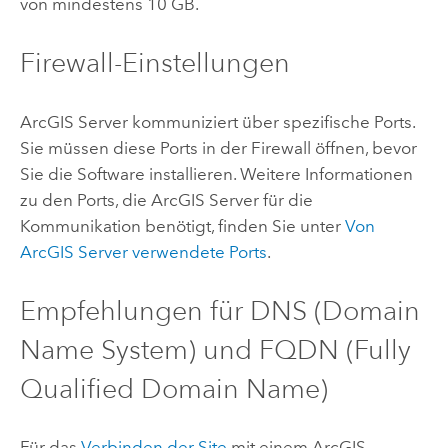
von mindestens 10 GB.
Firewall-Einstellungen
ArcGIS Server
kommuniziert über spezifische Ports.
Sie müssen diese Ports in der Firewall öffnen, bevor
Sie die Software installieren. Weitere Informationen
zu den Ports, die
ArcGIS Server
für die
Kommunikation benötigt, finden Sie unter
Von
ArcGIS Server
verwendete Ports
.
Empfehlungen für DNS (Domain
Name System) und FQDN (Fully
Qualified Domain Name)
Für das
Verbinden der Site
mit einem
ArcGIS