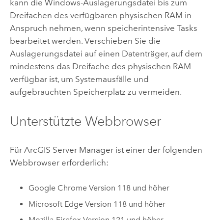
kann die
Windows
-Auslagerungsdatei bis zum
Dreifachen des verfügbaren physischen RAM in
Anspruch nehmen, wenn speicherintensive Tasks
bearbeitet werden. Verschieben Sie die
Auslagerungsdatei auf einen Datenträger, auf dem
mindestens das Dreifache des physischen RAM
verfügbar ist, um Systemausfälle und
aufgebrauchten Speicherplatz zu vermeiden.
Unterstützte Webbrowser
Für
ArcGIS Server Manager
ist einer der folgenden
Webbrowser erforderlich:
Google Chrome
Version 118 und höher
Microsoft Edge
Version 118 und höher
Mozilla Firefox
Version 121 und höher