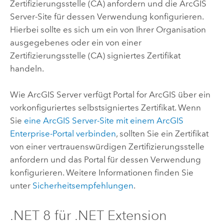
Zertifizierungsstelle (CA) anfordern und die
ArcGIS
Server
-Site für dessen Verwendung konfigurieren.
Hierbei sollte es sich um ein von Ihrer Organisation
ausgegebenes oder ein von einer
Zertifizierungsstelle (CA) signiertes Zertifikat
handeln.
Wie
ArcGIS Server
verfügt
Portal for ArcGIS
über ein
vorkonfiguriertes selbstsigniertes Zertifikat. Wenn
Sie
eine
ArcGIS Server
-Site mit einem
ArcGIS
Enterprise
-Portal verbinden
, sollten Sie ein Zertifikat
von einer vertrauenswürdigen Zertifizierungsstelle
anfordern und das Portal für dessen Verwendung
konfigurieren. Weitere Informationen finden Sie
unter
Sicherheitsempfehlungen
.
.NET 8 für .NET Extension