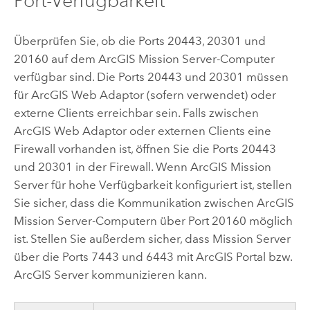
Port-Verfügbarkeit
Überprüfen Sie, ob die Ports 20443, 20301 und
20160 auf dem
ArcGIS Mission Server
-Computer
verfügbar sind. Die Ports 20443 und 20301 müssen
für
ArcGIS Web Adaptor
(sofern verwendet) oder
externe Clients erreichbar sein. Falls zwischen
ArcGIS Web Adaptor
oder externen Clients eine
Firewall vorhanden ist, öffnen Sie die Ports 20443
und 20301 in der Firewall. Wenn
ArcGIS Mission
Server
für hohe Verfügbarkeit konfiguriert ist, stellen
Sie sicher, dass die Kommunikation zwischen
ArcGIS
Mission Server
-Computern über Port 20160 möglich
ist. Stellen Sie außerdem sicher, dass Mission Server
über die Ports 7443 und 6443 mit ArcGIS Portal bzw.
ArcGIS Server kommunizieren kann.