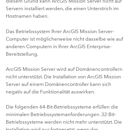
diesem Grund kann
ArcGIS Mission Server
nicht auf
Servern installiert werden, die einen Unterstrich im
Hostnamen haben.
Das Betriebssystem Ihrer
ArcGIS Mission Server
-
Computer ist möglicherweise nicht dasselbe wie auf
anderen Computern in Ihrer
ArcGIS Enterprise
-
Bereitstellung.
ArcGIS Mission Server
wird auf Domänencontrollern
nicht unterstützt. Die Installation von
ArcGIS Mission
Server
auf einem Domänencontroller kann sich
negativ auf die Funktionalität auswirken.
Die folgenden 64-Bit-Betriebssysteme erfüllen die
minimalen Betriebssystemanforderungen. 32-Bit-
Betriebssysteme werden nicht mehr unterstützt. Die
Installation wird nur fortgesetzt, wenn das