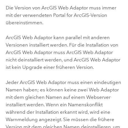
Die Version von
ArcGIS Web Adaptor
muss immer
mit der verwendeten
Portal for ArcGIS
-Version
übereinstimmen.
ArcGIS Web Adaptor
kann parallel mit anderen
Versionen installiert werden. Für die Installation von
ArcGIS Web Adaptor
muss
ArcGIS Web Adaptor
nicht deinstalliert werden, und
ArcGIS Web Adaptor
ist kein Upgrade einer früheren Version.
Jeder
ArcGIS Web Adaptor
muss einen eindeutigen
Namen haben; es können keine zwei Web Adaptor
mit dem gleichen Namen auf einem Webserver
installiert werden. Wenn ein Namenskonflikt
während der Installation erkannt wird, wird eine
Warnmeldung angezeigt. Sie müssen die frühere
Version mit dem gleichen Namen deinstallieren, um