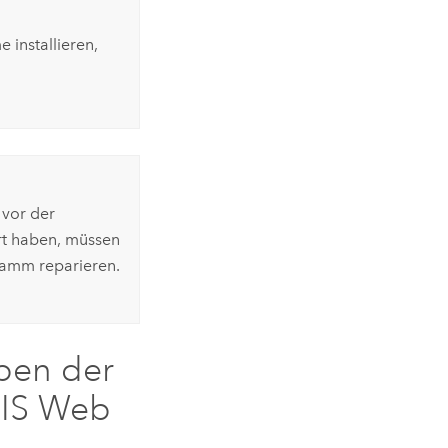
installieren,
vor der
rt haben, müssen
gramm reparieren.
ben der
IS Web