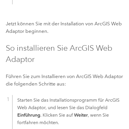
Jetzt können Sie mit der Installation von
ArcGIS Web
Adaptor
beginnen.
So installieren Sie
ArcGIS Web
Adaptor
Führen Sie zum Installieren von
ArcGIS Web Adaptor
die folgenden Schritte aus:
Starten Sie das Installationsprogramm für
ArcGIS
Web Adaptor
, und lesen Sie das Dialogfeld
Einführung
. Klicken Sie auf
Weiter
, wenn Sie
fortfahren möchten.