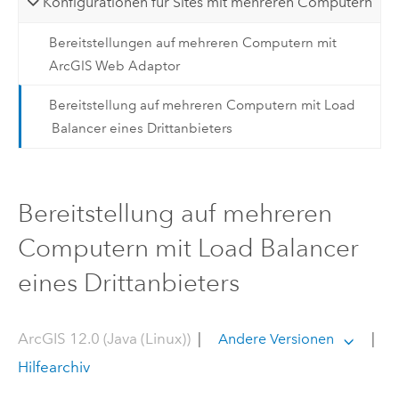
Konfigurationen für Sites mit mehreren Computern
Bereitstellungen auf mehreren Computern mit
ArcGIS Web Adaptor
Bereitstellung auf mehreren Computern mit Load
Balancer eines Drittanbieters
Bereitstellung auf mehreren
Computern mit Load Balancer
eines Drittanbieters
ArcGIS 12.0 (Java (Linux))
|
|
Andere Versionen
Hilfearchiv