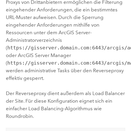
Proxys von Drittanbietern ermöglichen die Filterung
eingehender Anforderungen, die ein bestimmtes
URL-Muster aufweisen. Durch die Sperrung
eingehender Anforderungen mithilfe von
Ressourcen unter dem
ArcGIS Server
-
Administratorverzeichnis
(
https://gisserver.domain.com:6443/arcgis/a
oder
ArcGIS Server
Manager
(
https://gisserver.domain.com:6443/arcgis/m
werden administrative Tasks über den Reverseproxy
effektiv gesperrt.
Der Reverseproxy dient außerdem als Load Balancer
der Site. Für diese Konfiguration eignet sich ein
einfacher Load Balancing-Algorithmus wie
Roundrobin.