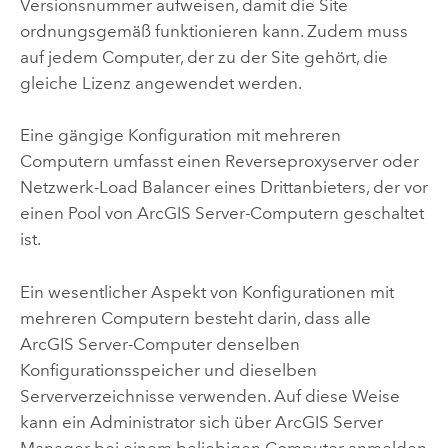
Versionsnummer aufweisen, damit die Site
ordnungsgemäß funktionieren kann. Zudem muss
auf jedem Computer, der zu der Site gehört, die
gleiche Lizenz angewendet werden.
Eine gängige Konfiguration mit mehreren
Computern umfasst einen Reverseproxyserver oder
Netzwerk-Load Balancer eines Drittanbieters, der vor
einen Pool von
ArcGIS Server
-Computern geschaltet
ist.
Ein wesentlicher Aspekt von Konfigurationen mit
mehreren Computern besteht darin, dass alle
ArcGIS Server
-Computer denselben
Konfigurationsspeicher und dieselben
Serververzeichnisse verwenden. Auf diese Weise
kann ein Administrator sich über
ArcGIS Server
Manager bei einem beliebigen Computer anmelden