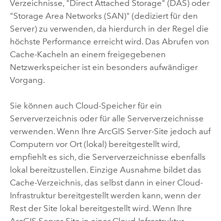
Verzeichnisse, "Direct Attached Storage" (DAS) oder
"Storage Area Networks (SAN)" (dediziert für den
Server) zu verwenden, da hierdurch in der Regel die
höchste Performance erreicht wird. Das Abrufen von
Cache-Kacheln an einem freigegebenen
Netzwerkspeicher ist ein besonders aufwändiger
Vorgang.
Sie können auch Cloud-Speicher für ein
Serververzeichnis oder für alle Serververzeichnisse
verwenden. Wenn Ihre
ArcGIS Server
-Site jedoch auf
Computern vor Ort (lokal) bereitgestellt wird,
empfiehlt es sich, die Serververzeichnisse ebenfalls
lokal bereitzustellen. Einzige Ausnahme bildet das
Cache-Verzeichnis, das selbst dann in einer Cloud-
Infrastruktur bereitgestellt werden kann, wenn der
Rest der Site lokal bereitgestellt wird. Wenn Ihre
ArcGIS Server
-Site in einer Cloud-Infrastruktur