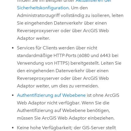
finden Sie im Beispiel unter
Aktualisieren der
Sicherheitskonfiguration
. Um den
Administratorzugriff vollständig zu isolieren, leiten
Sie eingehenden Datenverkehr über einen
Reverseproxyserver oder über
ArcGIS Web
Adaptor
weiter.
Services für Clients werden über nicht
standardmäßige HTTP-Ports (6080 und 6443 bei
Verwendung von HTTPS) bereitgestellt. Leiten Sie
den eingehenden Datenverkehr über einen
Reverseproxyserver oder über
ArcGIS Web
Adaptor
weiter, um dies zu vermeiden.
Authentifizierung auf Webebene
ist ohne
ArcGIS
Web Adaptor
nicht verfügbar. Wenn Sie die
Authentifizierung auf Webebene benötigen,
müssen Sie
ArcGIS Web Adaptor
einbeziehen.
Keine hohe Verfügbarkeit; der GIS-Server stellt