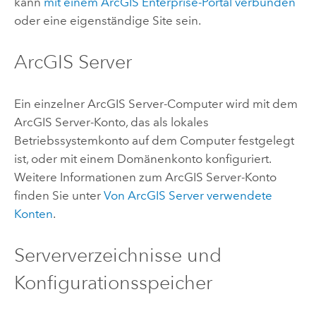
kann
mit einem
ArcGIS Enterprise
-Portal verbunden
oder eine eigenständige Site sein.
ArcGIS Server
Ein einzelner
ArcGIS Server
-Computer wird mit dem
ArcGIS Server
-Konto, das als lokales
Betriebssystemkonto auf dem Computer festgelegt
ist, oder mit einem Domänenkonto konfiguriert.
Weitere Informationen zum
ArcGIS Server
-Konto
finden Sie unter
Von
ArcGIS Server
verwendete
Konten
.
Serververzeichnisse und
Konfigurationsspeicher