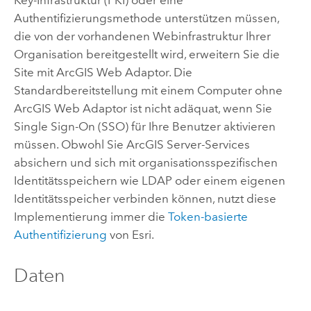
Key-Infrastruktur (PKI) oder eine
Authentifizierungsmethode unterstützen müssen,
die von der vorhandenen Webinfrastruktur Ihrer
Organisation bereitgestellt wird, erweitern Sie die
Site mit
ArcGIS Web Adaptor
.
Die
Standardbereitstellung mit einem Computer ohne
ArcGIS Web Adaptor
ist nicht adäquat, wenn Sie
Single Sign-On (SSO) für Ihre Benutzer aktivieren
müssen.
Obwohl Sie
ArcGIS Server
-Services
absichern und sich mit organisationsspezifischen
Identitätsspeichern wie LDAP oder einem eigenen
Identitätsspeicher verbinden können, nutzt diese
Implementierung immer die
Token-basierte
Authentifizierung
von Esri.
Daten