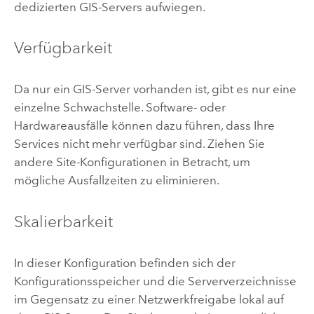
dedizierten GIS-Servers aufwiegen.
Verfügbarkeit
Da nur ein GIS-Server vorhanden ist, gibt es nur eine
einzelne Schwachstelle. Software- oder
Hardwareausfälle können dazu führen, dass Ihre
Services nicht mehr verfügbar sind. Ziehen Sie
andere Site-Konfigurationen in Betracht, um
mögliche Ausfallzeiten zu eliminieren.
Skalierbarkeit
In dieser Konfiguration befinden sich der
Konfigurationsspeicher und die Serververzeichnisse
im Gegensatz zu einer Netzwerkfreigabe lokal auf