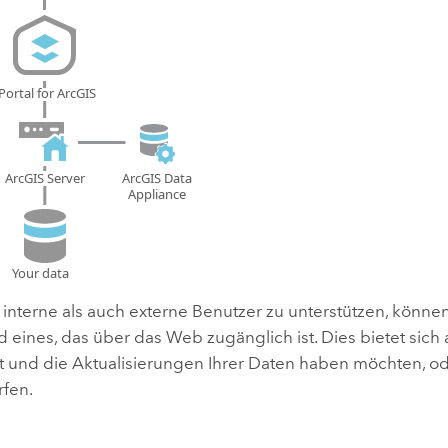
nterne als auch externe Benutzer zu unterstützen, können Si
d eines, das über das Web zugänglich ist. Dies bietet sich
t und die Aktualisierungen Ihrer Daten haben möchten, o
fen.