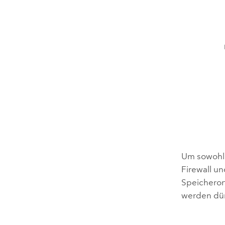
Um sowohl i
Firewall un
Speicheror
werden dür