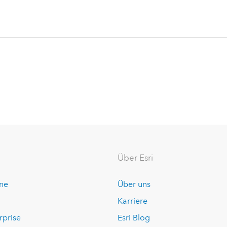
Über Esri
ine
Über uns
Karriere
rprise
Esri Blog