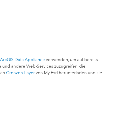
e
ArcGIS Data Appliance
verwenden, um auf bereits
e und andere Web-Services zuzugreifen, die
uch
Grenzen-Layer
von My Esri herunterladen und sie