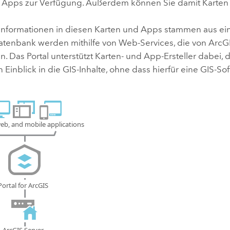
 Apps zur Verfügung. Außerdem können Sie damit Karten 
 Informationen in diesen Karten und Apps stammen aus eine
Datenbank werden mithilfe von Web-Services, die von
ArcGI
n. Das Portal unterstützt Karten- und App-Ersteller dabei
n Einblick in die GIS-Inhalte, ohne dass hierfür eine GIS-So