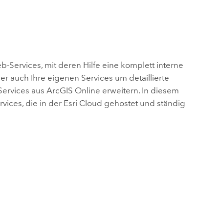
b-Services, mit deren Hilfe eine komplett interne
r auch Ihre eigenen Services um detaillierte
Services aus
ArcGIS Online
erweitern. In diesem
rvices, die in der Esri Cloud gehostet und ständig