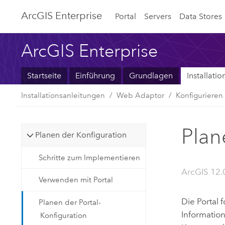
ArcGIS Enterprise
Portal
Servers
Data Stores
ArcGIS Enterprise
Startseite
Einführung
Grundlagen
Installati
Installationsanleitungen
Web Adaptor
Konfigurieren
Plan
Planen der Konfiguration
Schritte zum Implementieren
ArcGIS 12.0
Verwenden mit Portal
Die
Portal 
Planen der Portal-
Information
Konfiguration