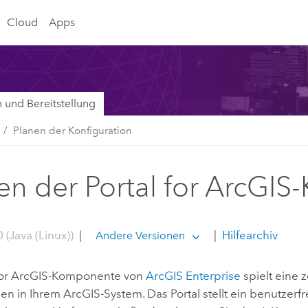
Cloud
Apps
on und Bereitstellung
Planen der Konfiguration
en der Portal for ArcGIS
 (Java (Linux))
|
|
Hilfearchiv
Andere Versionen
for ArcGIS
-Komponente von
ArcGIS Enterprise
spielt eine 
en in Ihrem ArcGIS-System. Das Portal stellt ein benutzer