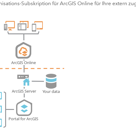
nisations-Subskription für
ArcGIS Online
für Ihre extern z