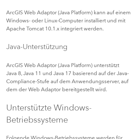
ArcGIS Web Adaptor (Java Platform)
kann auf einem
Windows
- oder
Linux
-Computer installiert und mit
Apache Tomcat
10.1.x integriert werden.
Java
-Unterstützung
ArcGIS Web Adaptor (Java Platform)
unterstützt
Java
8,
Java
11 und
Java
17 basierend auf der Java-
Compliance-Stufe auf dem Anwendungsserver, auf
dem der Web Adaptor bereitgestellt wird.
Unterstützte
Windows
-
Betriebssysteme
Folgende
Windows
-Betriebssysteme werden für