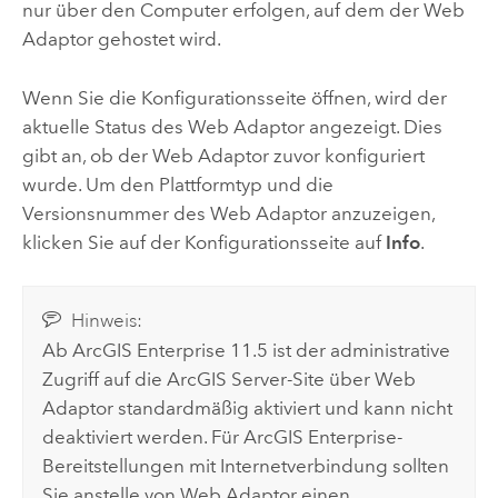
nur über den Computer erfolgen, auf dem der Web
Adaptor gehostet wird.
Wenn Sie die Konfigurationsseite öffnen, wird der
aktuelle Status des Web Adaptor angezeigt. Dies
gibt an, ob der Web Adaptor zuvor konfiguriert
wurde. Um den Plattformtyp und die
Versionsnummer des Web Adaptor anzuzeigen,
klicken Sie auf der Konfigurationsseite auf
Info
.
Hinweis:
Ab
ArcGIS Enterprise
11.5 ist der administrative
Zugriff auf die
ArcGIS Server
-Site über Web
Adaptor standardmäßig aktiviert und kann nicht
deaktiviert werden. Für
ArcGIS Enterprise
-
Bereitstellungen mit Internetverbindung sollten
Sie anstelle von Web Adaptor einen