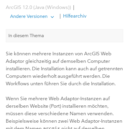
ArcGIS 12.0 (Java (Windows))
|
|
Hilfearchiv
Andere Versionen
In diesem Thema
Sie können mehrere Instanzen von
ArcGIS Web
Adaptor
gleichzeitig auf demselben Computer
installieren. Die Installation kann auch auf getrennten
Computern wiederholt ausgeführt werden. Die
Workflows unten führen Sie durch die Installation.
Wenn Sie mehrere Web Adaptor-Instanzen auf
derselben Website (Port) installieren möchten,
müssen diese verschiedene Namen verwenden.
Beispielsweise können zwei Web Adaptor-Instanzen
mit dem Namen
arcgis
nicht auf derselben