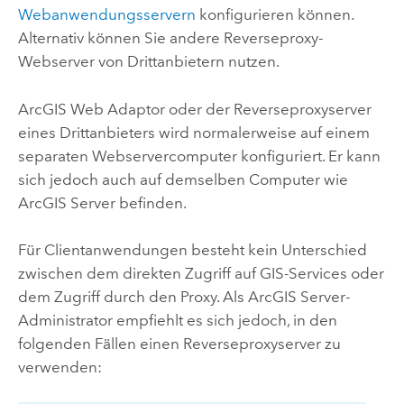
Webanwendungsservern
konfigurieren können.
Alternativ können Sie andere Reverseproxy-
Webserver von Drittanbietern nutzen.
ArcGIS Web Adaptor
oder der Reverseproxyserver
eines Drittanbieters wird normalerweise auf einem
separaten Webservercomputer konfiguriert. Er kann
sich jedoch auch auf demselben Computer wie
ArcGIS Server
befinden.
Für Clientanwendungen besteht kein Unterschied
zwischen dem direkten Zugriff auf GIS-Services oder
dem Zugriff durch den Proxy. Als
ArcGIS Server
-
Administrator empfiehlt es sich jedoch, in den
folgenden Fällen einen Reverseproxyserver zu
verwenden: