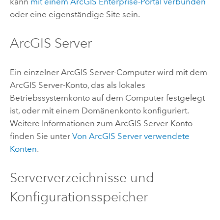
kann
mit einem
ArcGIS Enterprise
-Portal verbunden
oder eine eigenständige Site sein.
ArcGIS Server
Ein einzelner
ArcGIS Server
-Computer wird mit dem
ArcGIS Server
-Konto, das als lokales
Betriebssystemkonto auf dem Computer festgelegt
ist, oder mit einem Domänenkonto konfiguriert.
Weitere Informationen zum
ArcGIS Server
-Konto
finden Sie unter
Von
ArcGIS Server
verwendete
Konten
.
Serververzeichnisse und
Konfigurationsspeicher