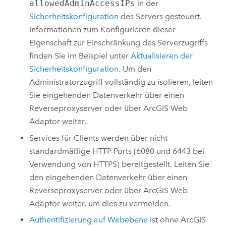
allowedAdminAccessIPs
in der
Sicherheitskonfiguration
des Servers gesteuert.
Informationen zum Konfigurieren dieser
Eigenschaft zur Einschränkung des Serverzugriffs
finden Sie im Beispiel unter
Aktualisieren der
Sicherheitskonfiguration
. Um den
Administratorzugriff vollständig zu isolieren, leiten
Sie eingehenden Datenverkehr über einen
Reverseproxyserver oder über
ArcGIS Web
Adaptor
weiter.
Services für Clients werden über nicht
standardmäßige HTTP-Ports (6080 und 6443 bei
Verwendung von HTTPS) bereitgestellt. Leiten Sie
den eingehenden Datenverkehr über einen
Reverseproxyserver oder über
ArcGIS Web
Adaptor
weiter, um dies zu vermeiden.
Authentifizierung auf Webebene
ist ohne
ArcGIS