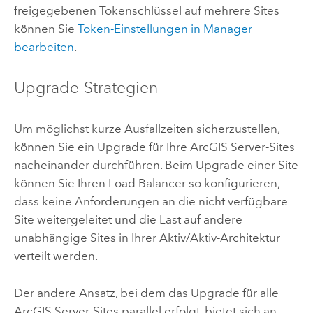
freigegebenen Tokenschlüssel auf mehrere Sites
können Sie
Token-Einstellungen in Manager
bearbeiten
.
Upgrade-Strategien
Um möglichst kurze Ausfallzeiten sicherzustellen,
können Sie ein Upgrade für Ihre
ArcGIS Server
-Sites
nacheinander durchführen. Beim Upgrade einer Site
können Sie Ihren Load Balancer so konfigurieren,
dass keine Anforderungen an die nicht verfügbare
Site weitergeleitet und die Last auf andere
unabhängige Sites in Ihrer Aktiv/Aktiv-Architektur
verteilt werden.
Der andere Ansatz, bei dem das Upgrade für alle
ArcGIS Server
-Sites parallel erfolgt, bietet sich an,