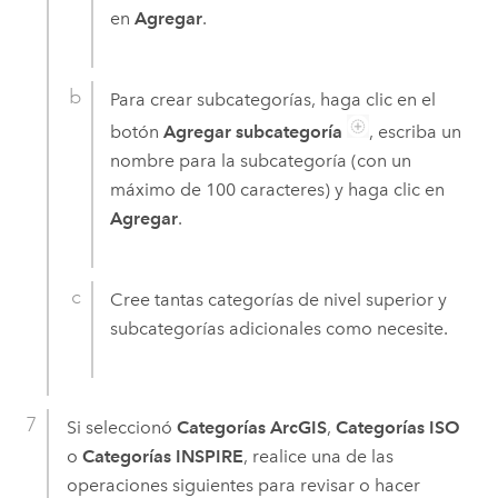
en
Agregar
.
Para crear subcategorías, haga clic en el
botón
Agregar subcategoría
, escriba un
nombre para la subcategoría (con un
máximo de 100 caracteres) y haga clic en
Agregar
.
Cree tantas categorías de nivel superior y
subcategorías adicionales como necesite.
Si seleccionó
Categorías ArcGIS
,
Categorías ISO
o
Categorías INSPIRE
, realice una de las
operaciones siguientes para revisar o hacer