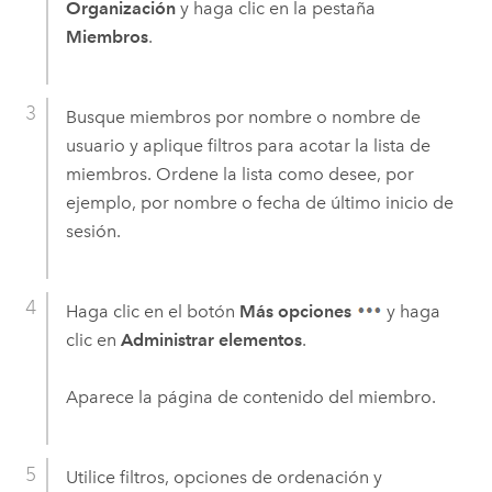
Organización
y haga clic en la pestaña
Miembros
.
Busque miembros por nombre o nombre de
usuario y aplique filtros para acotar la lista de
miembros. Ordene la lista como desee, por
ejemplo, por nombre o fecha de último inicio de
sesión.
Haga clic en el botón
Más opciones
y haga
clic en
Administrar elementos
.
Aparece la página de contenido del miembro.
Utilice filtros, opciones de ordenación y