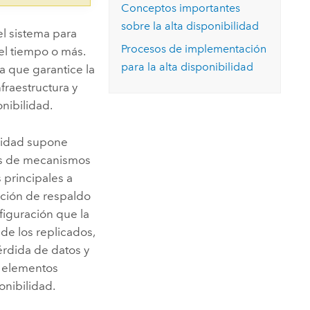
Conceptos importantes
sobre la alta disponibilidad
el sistema para
Procesos de implementación
el tiempo o más.
para la alta disponibilidad
a que garantice la
fraestructura y
onibilidad.
ilidad supone
ás de mecanismos
principales a
ación de respaldo
figuración que la
 de los replicados,
érdida de datos y
s elementos
onibilidad.