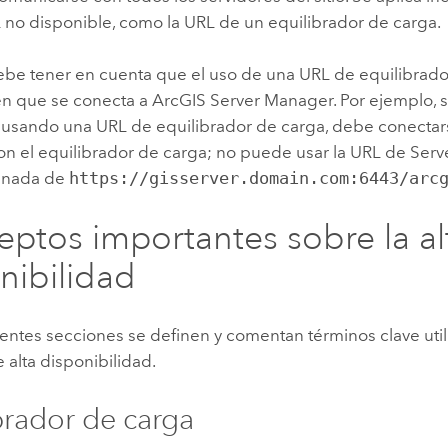
 no disponible, como la URL de un equilibrador de carga.
be tener en cuenta que el uso de una URL de equilibrado
 en que se conecta a
ArcGIS Server Manager
. Por ejemplo, s
 usando una URL de equilibrador de carga, debe conecta
n el equilibrador de carga; no puede usar la URL de
Serv
inada de
https://gisserver.domain.com:6443/arc
ptos importantes sobre la al
nibilidad
ientes secciones se definen y comentan términos clave uti
 alta disponibilidad.
brador de carga