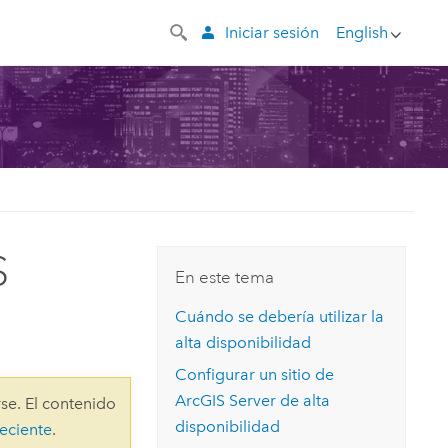
Iniciar sesión
English
S
En este tema
Cuándo se debería utilizar la
alta disponibilidad
Configurar un sitio de
ArcGIS Server
de alta
se. El contenido
disponibilidad
eciente
.