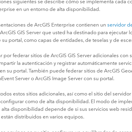
ciones siguientes se describe cómo se implementa cada
erprise
en un entorno de alta disponibilidad.
mentaciones de
ArcGIS Enterprise
contienen un
servidor d
n
ArcGIS GIS Server
que usted ha destinado para ejecutar lo
 su portal, como capas de entidades, de teselas y de esce
 por federar sitios de
ArcGIS GIS Server
adicionales con s
partir la autenticación y registrar automáticamente serv
en su portal. También puede federar sitios de
ArcGIS GeoA
Event Server
o
ArcGIS Image Server
con su portal.
odos estos sitios adicionales, así como el sitio del servido
configurar como de alta disponibilidad. El modo de imple
 alta disponibilidad depende de si sus servicios web resi
 están distribuidos en varios equipos.