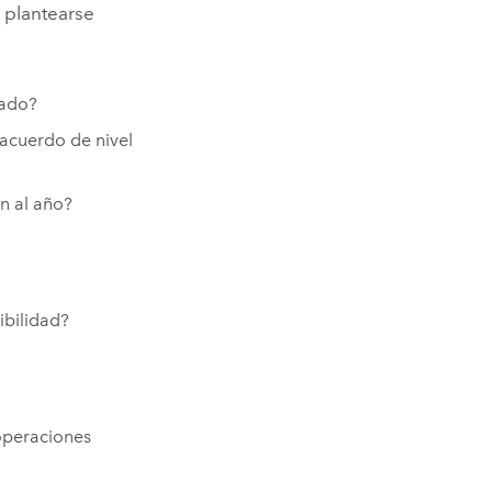
 plantearse
lado?
acuerdo de nivel
n al año?
ibilidad?
operaciones