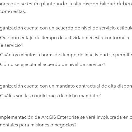
ones que se estén planteando la alta disponibilidad deben
como estas:
ganización cuenta con un acuerdo de nivel de servicio estipu
Qué porcentaje de tiempo de actividad necesita conforme al 
e servicio?
Cuántos minutos u horas de tiempo de inactividad se permite
Cómo se ejecuta el acuerdo de nivel de servicio?
ganización cuenta con un mandato contractual de alta dispon
Cuáles son las condiciones de dicho mandato?
 implementación de
ArcGIS Enterprise
se verá involucrada en 
mentales para misiones o negocios?