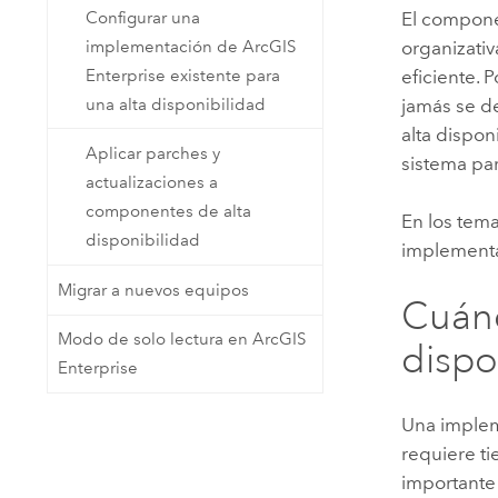
Configurar una
El compone
implementación de ArcGIS
organizativ
Enterprise existente para
eficiente. 
una alta disponibilidad
jamás se d
alta dispo
Aplicar parches y
sistema par
actualizaciones a
componentes de alta
En los tem
disponibilidad
implement
Migrar a nuevos equipos
Cuánd
Modo de solo lectura en ArcGIS
dispo
Enterprise
Una imple
requiere ti
importante 