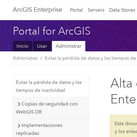
Arc
GIS Enterprise
Portal
Servers
Data Stores
Portal for ArcGIS
Inicio
Usar
Administrar
Administrar
Evitar la pérdida de datos y los tiempos de
Alta
Evitar la pérdida de datos y los
tiempos de inactividad
Ente
Copias de seguridad con
WebGIS DR
Esta docu
Implementaciones
y los enl
replicadas