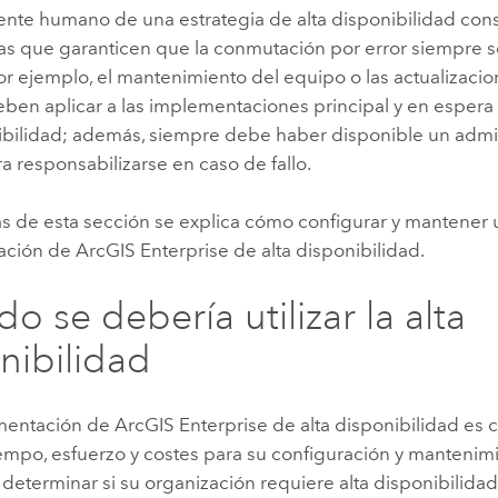
nte humano de una estrategia de alta disponibilidad cons
as que garanticen que la conmutación por error siempre s
Por ejemplo, el mantenimiento del equipo o las actualizaci
eben aplicar a las implementaciones principal y en espera
nibilidad; además, siempre debe haber disponible un admi
a responsabilizarse en caso de fallo.
as de esta sección se explica cómo configurar y mantener
ación de
ArcGIS Enterprise
de alta disponibilidad.
o se debería utilizar la alta
nibilidad
mentación de
ArcGIS Enterprise
de alta disponibilidad es 
empo, esfuerzo y costes para su configuración y mantenimi
determinar si su organización requiere alta disponibilidad