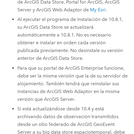
de
ArcGIS Data Store
,
Portal for ArcGIS
,
ArcGIS
Server
y
ArcGIS Web Adaptor
de
My Esri
.
Al ejecutar el programa de instalación de
10.8.1
,
su
ArcGIS Data Store
se actualizará
automáticamente a
10.8.1
. No es necesario
obtener e instalar en orden cada versión
publicada previamente. No desinstale su versión
anterior de
ArcGIS Data Store
.
Para que su portal de
ArcGIS Enterprise
funcione,
debe ser la misma versión que la de su servidor de
alojamiento. También tendrá que reinstalar sus
instancias de
ArcGIS Web Adaptor
en la misma
versión que
ArcGIS Server
.
Si está actualizándose desde 10.4 y está
archivando datos de observación transmitidos
desde un sitio federado de
ArcGIS GeoEvent
Server
a su big data store espaciotemporal, debe