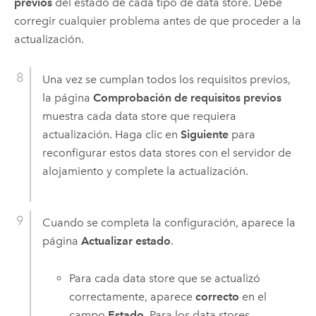
previos
del estado de cada tipo de data store. Debe
corregir cualquier problema antes de que proceder a la
actualización.
Una vez se cumplan todos los requisitos previos,
la página
Comprobación de requisitos previos
muestra cada data store que requiera
actualización. Haga clic en
Siguiente
para
reconfigurar estos data stores con el servidor de
alojamiento y complete la actualización.
Cuando se completa la configuración, aparece la
página
Actualizar estado
.
Para cada data store que se actualizó
correctamente, aparece
correcto
en el
campo
Estado
. Para los data stores