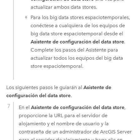
actualizar ambos data stores.
Para los big data stores espaciotemporales,
conéctese a cualquiera de los equipos de
big data store espaciotemporal desde el
Asistente de configuración del data store
.
Complete los pasos del Asistente para
actualizar todos los equipos del big data
store espaciotemporal.
Los siguientes pasos le guiarán al
Asistente de
configuración del data store
.
En el
Asistente de configuración del data store
,
proporcione la URL para el servidor de
alojamiento y el nombre de usuario y la
contraseña de un administrador de
ArcGIS Server
para el servidor de alojamiento y haga clic en