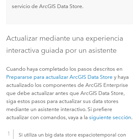
servicio de
ArcGIS Data Store
.
Actualizar mediante una experiencia
interactiva guiada por un asistente
Cuando haya completado los pasos descritos en
Prepararse para actualizar
ArcGIS Data Store
y haya
actualizado los componentes de
ArcGIS Enterprise
que debe actualizar antes que
ArcGIS Data Store
,
siga estos pasos para actualizar sus data stores
mediante un asistente interactivo. Si prefiere
actualizar con comandos, vaya a la
siguiente sección
.
Si utiliza un big data store espaciotemporal con