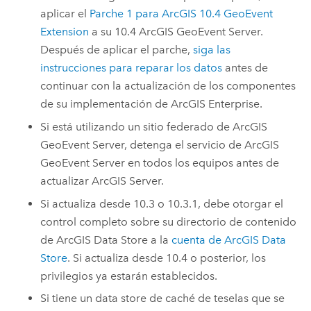
aplicar el
Parche 1 para ArcGIS 10.4 GeoEvent
Extension
a su 10.4
ArcGIS GeoEvent Server
.
Después de aplicar el parche,
siga las
instrucciones para reparar los datos
antes de
continuar con la actualización de los componentes
de su implementación de
ArcGIS Enterprise
.
Si está utilizando un sitio federado de
ArcGIS
GeoEvent Server
, detenga el servicio de
ArcGIS
GeoEvent Server
en todos los equipos antes de
actualizar
ArcGIS Server
.
Si actualiza desde 10.3 o 10.3.1, debe otorgar el
control completo sobre su directorio de contenido
de
ArcGIS Data Store
a la
cuenta de
ArcGIS Data
Store
. Si actualiza desde 10.4 o posterior, los
privilegios ya estarán establecidos.
Si tiene un data store de caché de teselas que se