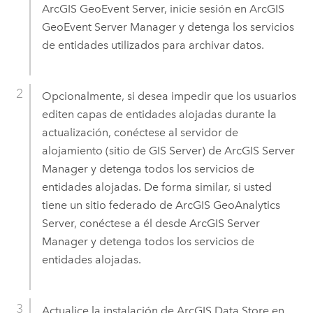
ArcGIS GeoEvent Server
, inicie sesión en
ArcGIS
GeoEvent Server
Manager y detenga los servicios
de entidades utilizados para archivar datos.
Opcionalmente, si desea impedir que los usuarios
editen capas de entidades alojadas durante la
actualización, conéctese al servidor de
alojamiento (sitio de
GIS Server
) de
ArcGIS Server
Manager
y detenga todos los servicios de
entidades alojadas. De forma similar, si usted
tiene un sitio federado de
ArcGIS GeoAnalytics
Server
, conéctese a él desde
ArcGIS Server
Manager
y detenga todos los servicios de
entidades alojadas.
Actualice la instalación de
ArcGIS Data Store
en