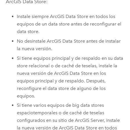
ArcGIS Data Store
:
Instale siempre
ArcGIS Data Store
en todos los
equipos de un data store antes de reconfigurar el
data store.
No desinstale
ArcGIS Data Store
antes de instalar
la nueva versión.
Si tiene equipos principal y de respaldo en su data
store relacional o de caché de teselas, instale la
nueva versión de
ArcGIS Data Store
en los
equipos principal y de respaldo. Después,
reconfigure el data store de alguno de los
equipos.
Si tiene varios equipos de big data stores
espaciotemporales o de caché de teselas
configurados en su sitio de
ArcGIS Server
, instale
la nueva versión de
ArcGIS Data Store
en todos