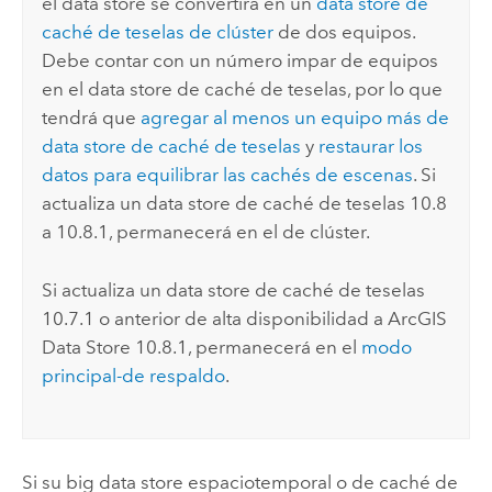
el data store se convertirá en un
data store de
caché de teselas de clúster
de dos equipos.
Debe contar con un número impar de equipos
en el data store de caché de teselas, por lo que
tendrá que
agregar al menos un equipo más de
data store de caché de teselas
y
restaurar los
datos para equilibrar las cachés de escenas
. Si
actualiza un data store de caché de teselas 10.8
a 10.8.1, permanecerá en el de clúster.
Si actualiza un data store de caché de teselas
10.7.1 o anterior de alta disponibilidad a
ArcGIS
Data Store
10.8.1, permanecerá en el
modo
principal-de respaldo
.
Si su big data store espaciotemporal o de caché de