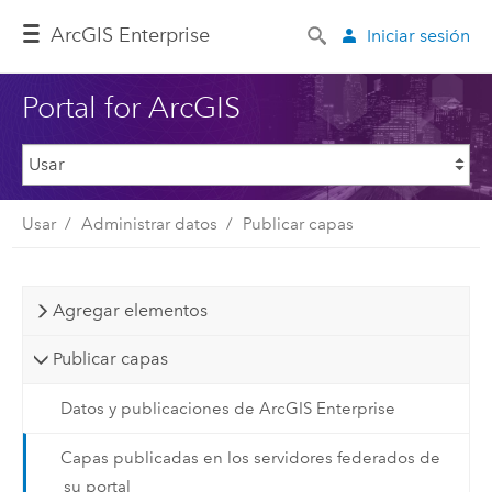
Arc
GIS Enterprise
Iniciar sesión
Portal for ArcGIS
Usar
Administrar datos
Publicar capas
Agregar elementos
Publicar capas
Datos y publicaciones de ArcGIS Enterprise
Capas publicadas en los servidores federados de
su portal