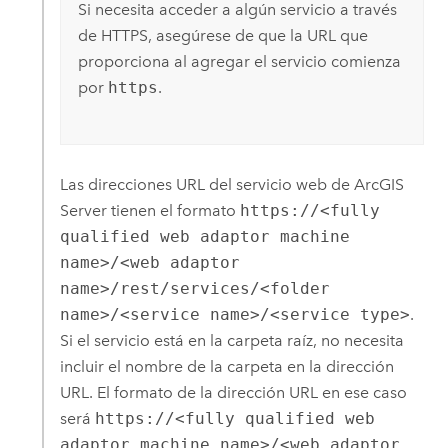
Si necesita acceder a algún servicio a través
de HTTPS, asegúrese de que la URL que
proporciona al agregar el servicio comienza
por
https
.
Las direcciones URL del servicio web de
ArcGIS
Server
tienen el formato
https://<fully
qualified web adaptor machine
name>/<web adaptor
name>/rest/services/<folder
name>/<service name>/<service type>
.
Si el servicio está en la carpeta raíz, no necesita
incluir el nombre de la carpeta en la dirección
URL. El formato de la dirección URL en ese caso
será
https://<fully qualified web
adaptor machine name>/<web adaptor