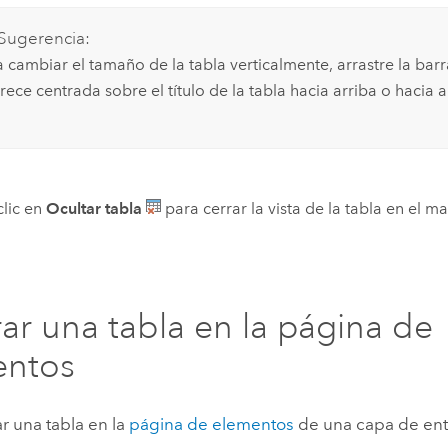
Sugerencia:
a cambiar el tamaño de la tabla verticalmente, arrastre la barr
ece centrada sobre el título de la tabla hacia arriba o hacia a
lic en
Ocultar tabla
para cerrar la vista de la tabla en el 
ar una tabla en la página de
entos
r una tabla en la
página de elementos
de una capa de enti