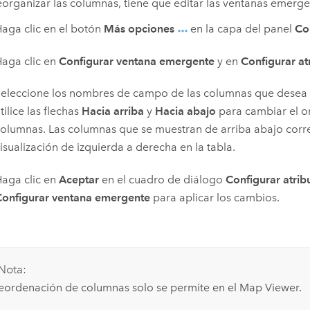
eorganizar las columnas, tiene que editar las ventanas emerge
aga clic en el botón
Más opciones
en la capa del panel
Co
aga clic en
Configurar ventana emergente
y en
Configurar at
eleccione los nombres de campo de las columnas que desea 
tilice las flechas
Hacia arriba
y
Hacia abajo
para cambiar el o
olumnas. Las columnas que se muestran de arriba abajo cor
isualización de izquierda a derecha en la tabla.
aga clic en
Aceptar
en el cuadro de diálogo
Configurar atrib
onfigurar ventana emergente
para aplicar los cambios.
Nota:
reordenación de columnas solo se permite en el
Map Viewer
.