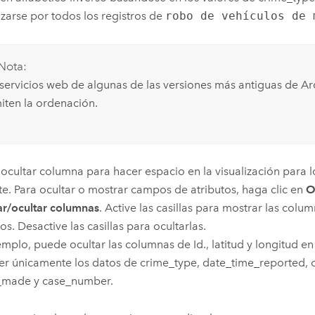
zarse por todos los registros de
robo de vehículos de 
Nota:
 servicios web de algunas de las versiones más antiguas de
Ar
iten la ordenación.
ocultar columna para hacer espacio en la visualización para l
te. Para ocultar o mostrar campos de atributos, haga clic en
O
r/ocultar columnas
. Active las casillas para mostrar las colu
os. Desactive las casillas para ocultarlas.
emplo, puede ocultar las columnas de Id., latitud y longitud en 
er únicamente los datos de crime_type, date_time_reported, o
t_made y case_number.