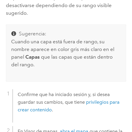
desactivarse dependiendo de su rango visible
sugerido.
Sugerencia:
Cuando una capa está fuera de rango, su
nombre aparece en color gris más claro en el
panel
Capas
que las capas que están dentro
del rango.
Confirme que ha iniciado sesión y, si desea
guardar sus cambios, que tiene
privilegios para
crear contenido
.
En
Visor de mapas
,
abra el mapa
que contiene la