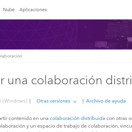
Nube
Aplicaciones
olaboración
r una colaboración distr
1 (Windows)
|
|
Archivo de ayuda
Otras versiones
rtir contenido en una
colaboración distribuida
con otras o
laboración y un espacio de trabajo de colaboración, vincu