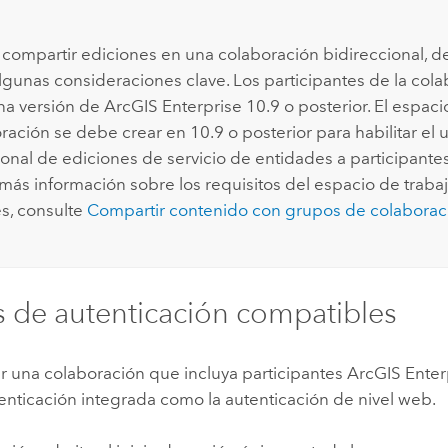
 compartir ediciones en una colaboración bidireccional, d
lgunas consideraciones clave. Los participantes de la co
una versión de
ArcGIS Enterprise
10.9 o posterior. El espaci
oración se debe crear en 10.9 o posterior para habilitar el
ional de ediciones de servicio de entidades a participantes
más información sobre los requisitos del espacio de trabaj
s, consulte
Compartir contenido con grupos de colaborac
de autenticación compatibles
r una colaboración que incluya participantes
ArcGIS Enter
tenticación integrada como la autenticación de nivel web.