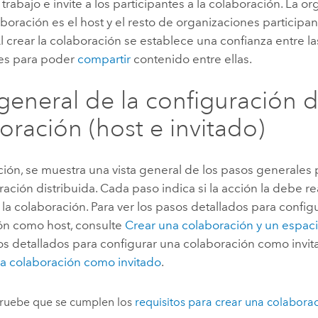
trabajo e invite a los participantes a la colaboración. La o
aboración es el host y el resto de organizaciones participan
Al crear la colaboración se establece una confianza entre l
tes para poder
compartir
contenido entre ellas.
 general de la configuración d
oración (host e invitado)
ión, se muestra una vista general de los pasos generales 
ación distribuida. Cada paso indica si la acción la debe real
 la colaboración. Para ver los pasos detallados para config
ón como host, consulte
Crear una colaboración y un espaci
os detallados para configurar una colaboración como invit
na colaboración como invitado
.
uebe que se cumplen los
requisitos para crear una colabora