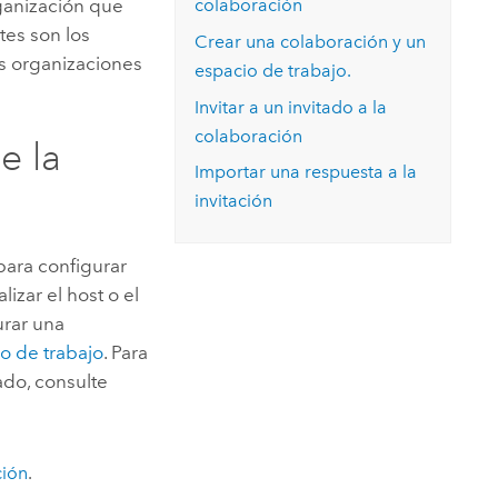
rganización que
colaboración
tes son los
Crear una colaboración y un
as organizaciones
espacio de trabajo.
Invitar a un invitado a la
colaboración
e la
Importar una respuesta a la
invitación
para configurar
izar el host o el
urar una
o de trabajo
. Para
ado, consulte
ción
.