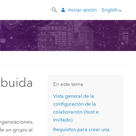
Iniciar sesión
English
ibuida
En este tema
Vista general de la
configuración de la
colaboración (host e
invitado)
rganizaciones,
le un grupo al
Requisitos para crear una