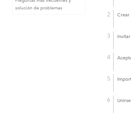
Preguntas más frecuentes y
solución de problemas
Crear 
Invita
Acepta
Import
Unirse