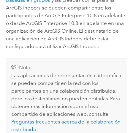
basadas en grupos
y las creadas con la plantilla
ArcGIS Indoors
se pueden compartir entre los
participantes de
ArcGIS Enterprise
10.8 en adelante
o desde
ArcGIS Enterprise
10.8 en adelante
en una
organización de
ArcGIS Online
. El destinatario de
una aplicación de
ArcGIS Indoors
debe estar
configurado para utilizar
ArcGIS Indoors
.
Nota:
Las aplicaciones de representación cartográfica
se pueden compartir en la red con los
participantes en una colaboración distribuida,
pero los destinatarios no pueden editarlas. Para
obtener más información sobre el uso
compartido de aplicaciones web, consulte
Preguntas frecuentes acerca de la colaboración
distribuida
.