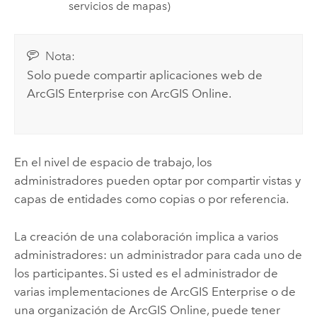
servicios de mapas)
Nota:
Solo puede compartir aplicaciones web de
ArcGIS Enterprise
con
ArcGIS Online
.
En el nivel de espacio de trabajo, los
administradores pueden optar por compartir vistas y
capas de entidades como copias o por referencia.
La creación de una colaboración implica a varios
administradores: un administrador para cada uno de
los participantes. Si usted es el administrador de
varias implementaciones de
ArcGIS Enterprise
o de
una organización de
ArcGIS Online
, puede tener