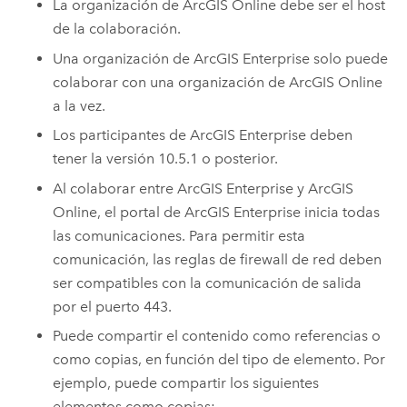
La organización de
ArcGIS Online
debe ser el host
de la colaboración.
Una organización de
ArcGIS Enterprise
solo puede
colaborar con una organización de
ArcGIS Online
a la vez.
Los participantes de
ArcGIS Enterprise
deben
tener la versión
10.5.1
o posterior.
Al colaborar entre
ArcGIS Enterprise
y
ArcGIS
Online
, el portal de
ArcGIS Enterprise
inicia todas
las comunicaciones. Para permitir esta
comunicación, las reglas de firewall de red deben
ser compatibles con la comunicación de salida
por el puerto 443.
Puede compartir el contenido como referencias o
como copias, en función del tipo de elemento. Por
ejemplo, puede compartir los siguientes
elementos como copias: