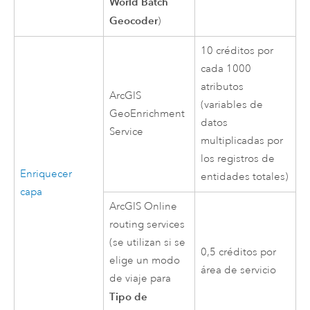
World Batch
Geocoder
)
10 créditos por
cada 1000
atributos
ArcGIS
(variables de
GeoEnrichment
datos
Service
multiplicadas por
los registros de
Enriquecer
entidades totales)
capa
ArcGIS Online
routing services
(se utilizan si se
0,5 créditos por
elige un modo
área de servicio
de viaje para
Tipo de