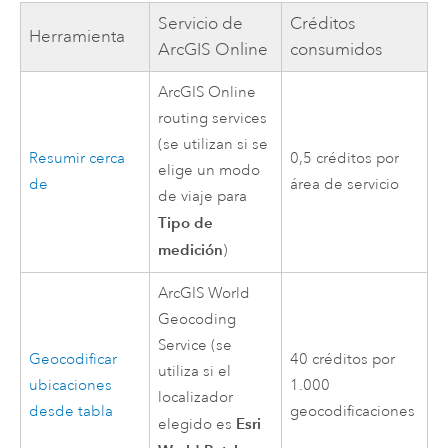
Servicio de
Créditos
Herramienta
ArcGIS Online
consumidos
ArcGIS Online
routing services
(se utilizan si se
Resumir cerca
0,5 créditos por
elige un modo
de
área de servicio
de viaje para
Tipo de
medición
)
ArcGIS World
Geocoding
Service
(se
Geocodificar
40 créditos por
utiliza si el
ubicaciones
1.000
localizador
desde tabla
geocodificaciones
Esri
elegido es