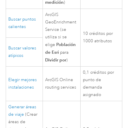
medición
)
ArcGIS
Buscar puntos
GeoEnrichment
calientes
Service
(se
10 créditos por
utiliza si se
1000 atributos
Población
elige
Buscar valores
de Esri
para
atípicos
Dividir por
)
0,1 créditos por
Elegir mejores
ArcGIS Online
punto de
instalaciones
routing services
demanda
asignado
Generar áreas
de viaje
(Crear
áreas de