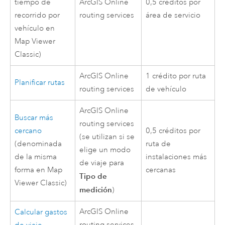
tiempo de
ArcGIS Online
0,5 créditos por
recorrido por
routing services
área de servicio
vehículo en
Map Viewer
Classic
)
ArcGIS Online
1 crédito por ruta
Planificar rutas
routing services
de vehículo
ArcGIS Online
Buscar más
routing services
cercano
0,5 créditos por
(se utilizan si se
(denominada
ruta de
elige un modo
de la misma
instalaciones más
de viaje para
forma en
Map
cercanas
Tipo de
Viewer Classic
)
medición
)
ArcGIS Online
Calcular gastos
routing services