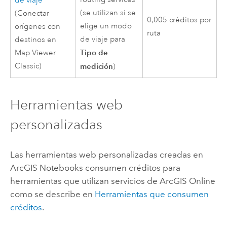
de viaje
(se utilizan si se
(Conectar
0,005 créditos por
elige un modo
orígenes con
ruta
de viaje para
destinos en
Tipo de
Map Viewer
Classic
)
medición
)
Herramientas web
personalizadas
Las herramientas web personalizadas creadas en
ArcGIS Notebooks
consumen créditos para
herramientas que utilizan servicios de
ArcGIS Online
como se describe en
Herramientas que consumen
créditos
.