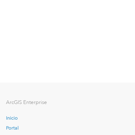
Arc
GIS Enterprise
Inicio
Portal