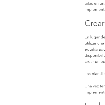
pilas en un
implementa
Crear
En lugar de
utilizar una
equilibrad
disponibili
crear un eq
Las plantil
Una vez te
implementa