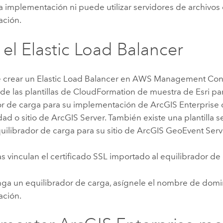
a implementación ni puede utilizar servidores de archivos 
ción.
 el Elastic Load Balancer
 crear un Elastic Load Balancer en
AWS Management Con
 de las plantillas de
CloudFormation
de muestra de
Esri
par
or de carga para su implementación de
ArcGIS Enterprise
dad o sitio de
ArcGIS Server
. También existe una plantilla 
uilibrador de carga para su sitio de
ArcGIS GeoEvent Serv
las vinculan el certificado SSL importado al equilibrador de
nga un equilibrador de carga, asígnele el nombre de domi
ción.