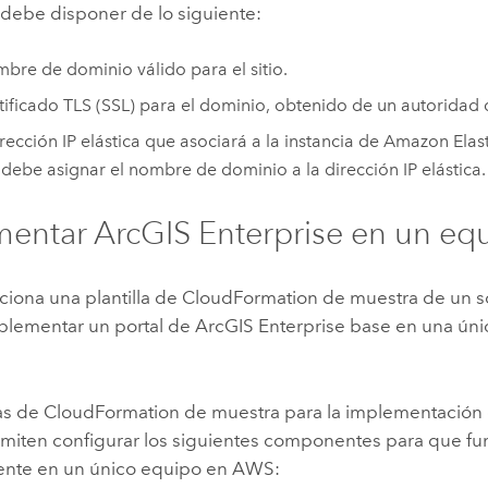
, debe disponer de lo siguiente:
bre de dominio válido para el sitio.
tificado TLS (SSL) para el dominio, obtenido de un autoridad d
rección IP elástica que asociará a la instancia de
Amazon Elas
 debe asignar el nombre de dominio a la dirección IP elástica.
mentar
ArcGIS Enterprise
en un eq
iona una plantilla de
CloudFormation
de muestra de un s
plementar un portal de
ArcGIS Enterprise
base en una únic
las de
CloudFormation
de muestra para la implementación 
miten configurar los siguientes componentes para que f
nte en un único equipo en
AWS
: