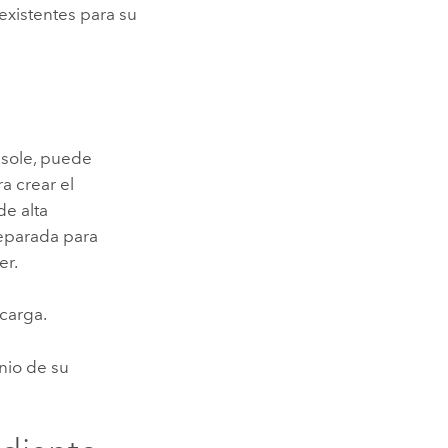
existentes para su
sole
, puede
a crear el
de alta
separada para
er
.
 carga.
nio de su