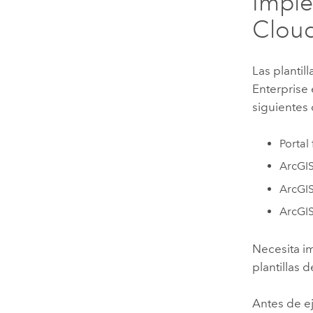
Impl
Clou
Las plantil
Enterprise
siguientes
Portal
ArcGIS
ArcGI
ArcGIS
Necesita 
plantillas 
Antes de ej