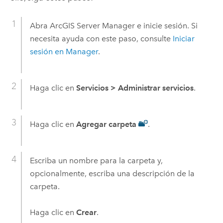
Abra ArcGIS Server Manager e inicie sesión. Si
necesita ayuda con este paso, consulte
Iniciar
sesión en Manager
.
Haga clic en
Servicios
>
Administrar servicios
.
Haga clic en
Agregar carpeta
.
Escriba un nombre para la carpeta y,
opcionalmente, escriba una descripción de la
carpeta.
Haga clic en
Crear
.