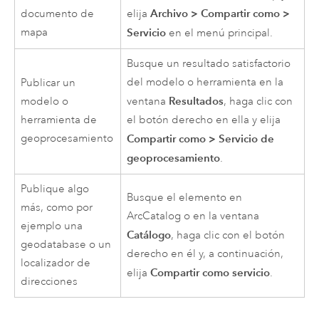
Archivo
>
Compartir como
>
documento de
elija
mapa
Servicio
en el menú principal.
Busque un resultado satisfactorio
del modelo o herramienta en la
Publicar un
Resultados
modelo o
ventana
, haga clic con
herramienta de
el botón derecho en ella y elija
geoprocesamiento
Compartir como
>
Servicio de
geoprocesamiento
.
Publique algo
Busque el elemento en
más, como por
ArcCatalog
o en la ventana
ejemplo una
Catálogo
, haga clic con el botón
geodatabase o un
derecho en él y, a continuación,
localizador de
Compartir como servicio
elija
.
direcciones