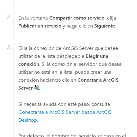
En la ventana
Compartir como servicio
, elija
Publicar un servicio
y haga clic en
Siguiente
.
Elija la conexión de
ArcGIS Server
que desee
utilizar de la lista desplegable
Elegir una
conexión
. Si la conexión al servidor que desea
utilizar no está en la lista, puede crear una
conexión haciendo clic en
Conectar a ArcGIS
Server
.
Si necesita ayuda con este paso, consulte
Conectarse a
ArcGIS Server
desde
ArcGIS
Desktop
.
Por defecto, el nombre del servicio se basa en el