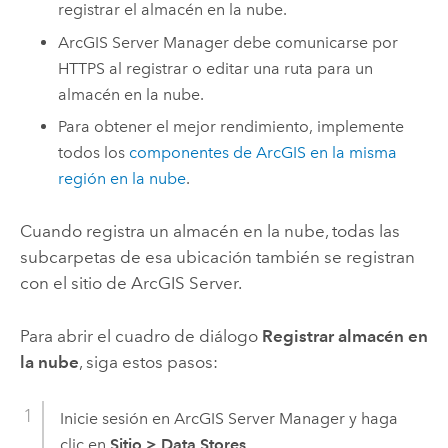
registrar el almacén en la nube.
ArcGIS Server Manager
debe comunicarse por
HTTPS al registrar o editar una ruta para un
almacén en la nube.
Para obtener el mejor rendimiento, implemente
todos los
componentes de ArcGIS en la misma
región en la nube
.
Cuando registra un almacén en la nube, todas las
subcarpetas de esa ubicación también se registran
con el sitio de
ArcGIS Server
.
Para abrir el cuadro de diálogo
Registrar almacén en
la nube
, siga estos pasos:
Inicie sesión en
ArcGIS Server Manager
y haga
clic en
Sitio
>
Data Stores
.