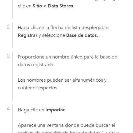
clic en
Sitio
>
Data Stores
.
Haga clic en la flecha de lista desplegable
Registrar
y seleccione
Base de datos
.
Proporcione un nombre único para la base de
datos registrada.
Los nombres pueden ser alfanuméricos y
contener espacios.
Haga clic en
Importar
.
Aparece una ventana donde puede buscar el
archivo de conexión de base de datos (
.sde
o