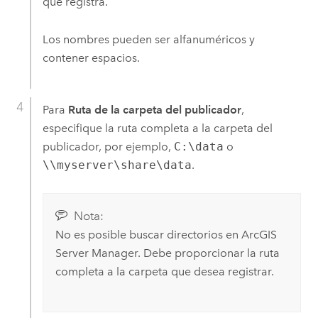
que registra.
Los nombres pueden ser alfanuméricos y
contener espacios.
Para
Ruta de la carpeta del publicador
,
especifique la ruta completa a la carpeta del
publicador, por ejemplo,
C:\data
o
\\myserver\share\data
.
Nota:
No es posible buscar directorios en
ArcGIS
Server Manager
. Debe proporcionar la ruta
completa a la carpeta que desea registrar.