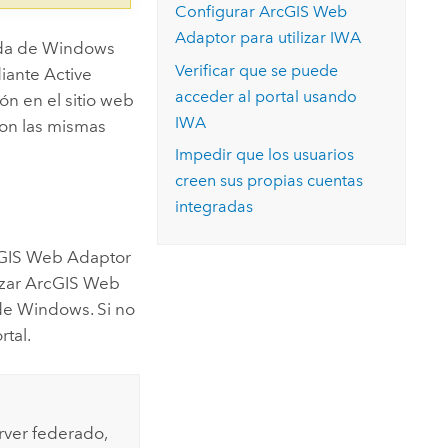
Configurar ArcGIS Web
Adaptor para utilizar IWA
rada de Windows
Verificar que se puede
iante Active
acceder al portal usando
ón en el sitio web
IWA
 con las mismas
Impedir que los usuarios
creen sus propias cuentas
integradas
GIS Web Adaptor
lizar ArcGIS Web
 de Windows. Si no
rtal.
rver
federado,