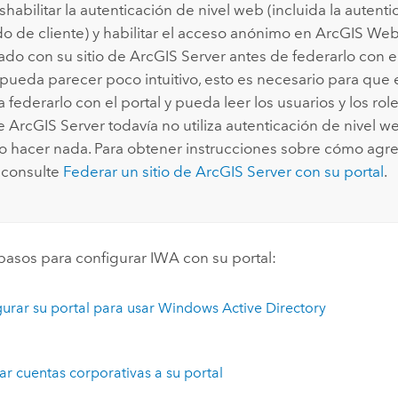
habilitar la autenticación de nivel web (incluida la autent
do de cliente) y habilitar el acceso anónimo en
ArcGIS Web
ado con su sitio de
ArcGIS Server
antes de federarlo con el
ueda parecer poco intuitivo, esto es necesario para que e
a federarlo con el portal y pueda leer los usuarios y los role
de
ArcGIS Server
todavía no utiliza autenticación de nivel w
o hacer nada. Para obtener instrucciones sobre cómo agre
, consulte
Federar un sitio de
ArcGIS Server
con su portal
.
pasos para configurar IWA con su portal:
urar su portal para usar Windows Active Directory
r cuentas corporativas a su portal