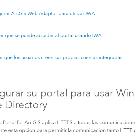
urar ArcGIS Web Adaptor para utilizar IWA
car que se puede acceder al portal usando IWA
r que los usuarios creen sus propias cuentas integradas
gurar su portal para usar W
e Directory
o,
Portal for ArcGIS
aplica HTTPS a todas las comunicacione
nte esta opción para permitir la comunicación tanto HTT