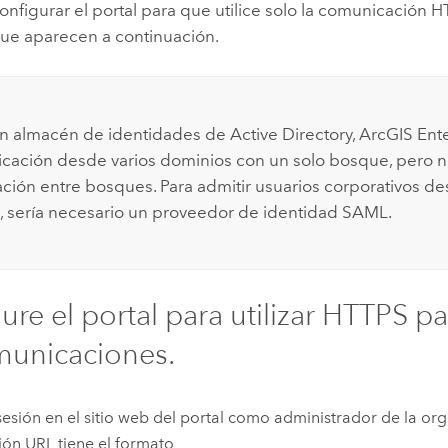
nfigurar el portal para que utilice solo la comunicación 
que aparecen a continuación.
un almacén de identidades de Active Directory,
ArcGIS Ente
ticación desde varios dominios con un solo bosque, pero 
ación entre bosques. Para admitir usuarios corporativos de
 sería necesario un proveedor de identidad SAML.
ure el portal para utilizar HTTPS p
municaciones.
 sesión en el sitio web del portal como administrador de la org
ión URL tiene el formato