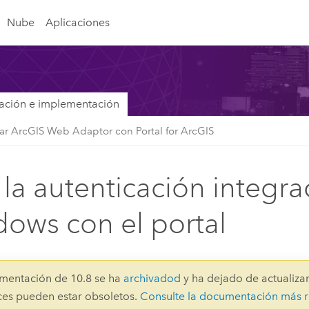
Nube
Aplicaciones
lación e implementación
urar ArcGIS Web Adaptor con Portal for ArcGIS
 la autenticación integr
ows con el portal
mentación de 10.8 se ha
archivadod
y ha dejado de actualizar
aces pueden estar obsoletos.
Consulte la documentación más r