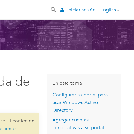
Iniciar sesión
English
ada de
En este tema
Configurar su portal para
usar Windows Active
Directory
Agregar cuentas
se. El contenido
corporativas a su portal
eciente
.