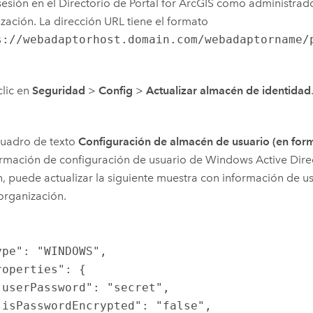
 sesión en el Directorio de Portal for ArcGIS como administrad
zación. La dirección URL tiene el formato
s://webadaptorhost.domain.com/webadaptorname/
lic en
Seguridad
>
Config
>
Actualizar almacén de identidad
cuadro de texto
Configuración de almacén de usuario (en fo
ormación de configuración de usuario de Windows Active Dir
, puede actualizar la siguiente muestra con información de us
organización.