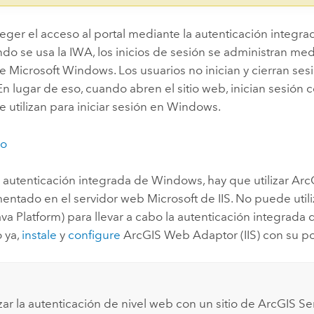
eger el acceso al portal mediante la autenticación integ
do se usa la IWA, los inicios de sesión se administran med
e Microsoft Windows. Los usuarios no inician y cierran sesi
 En lugar de eso, cuando abren el sitio web, inician sesión
 utilizan para iniciar sesión en
Windows
.
eo
a autenticación integrada de Windows, hay que utilizar
Arc
entado en el servidor web
Microsoft
de
IIS
. No puede uti
va Platform) para llevar a cabo la autenticación integrada
 ya,
instale
y
configure
ArcGIS Web Adaptor (IIS)
con su po
izar la autenticación de nivel web con un sitio de
ArcGIS Se