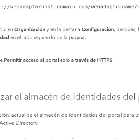
s://webadaptorhost.domain.com/webadaptorname/
lic en
Organización
y en la pestaña
Configuración
, después, 
idad
en el lado izquierdo de la página.
te
Permitir acceso al portal solo a través de HTTPS
.
izar el almacén de identidades del 
ión, actualice el almacén de identidades del portal para uti
ctive Directory.