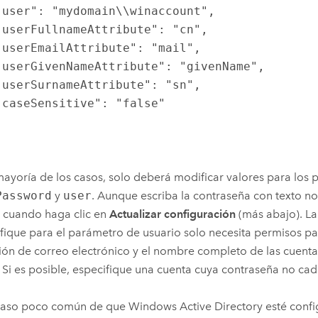
mayoría de los casos, solo deberá modificar valores para los
Password
y
user
. Aunque escriba la contraseña con texto no 
á cuando haga clic en
Actualizar configuración
(más abajo). La
fique para el parámetro de usuario solo necesita permisos par
ión de correo electrónico y el nombre completo de las cuent
. Si es posible, especifique una cuenta cuya contraseña no ca
caso poco común de que Windows Active Directory esté conf