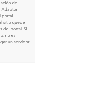
icación de
 Adaptor
 portal.
l sitio quede
s del portal. Si
eb, no es
gar un servidor