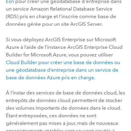
Esri
pour créer une géodatabase d'entreprise dans
un service
Amazon Relational Database Service
(RDS)
pris en charge et l'inscrire comme base de
données gérée pour un site
ArcGIS Server
.
Si vous déployez
ArcGIS Enterprise
sur
Microsoft
Azure
à l’aide de l’instance
ArcGIS Enterprise Cloud
Builder for Microsoft Azure
, vous pouvez utiliser
Cloud Builder
pour créer une base de données ou
une géodatabase d’entreprise dans un service de
base de données
Azure
pris en charge
.
À l'instar des services de base de données cloud, les
entrepôts de données cloud permettent de stocker
des volumes importants de données dans le cloud.
Étant entreposées, ces données ne sont
généralement pas mises à jour, mais de nouveaux
enregistrements et tables sont souvent ajoutés à