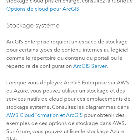
stockage cloud pris en charge, consultez la rubrique
Options de cloud pour ArcGIS
.
Stockage système
ArcGIS Enterprise
requiert un espace de stockage
pour certains types de contenu internes au logiciel,
comme le répertoire du contenu du portail ou le
répertoire de configuration
ArcGIS Server
.
Lorsque vous déployez
ArcGIS Enterprise
sur
AWS
ou
Azure
, vous pouvez utiliser un stockage et des
services natifs de cloud pour ces emplacements de
stockage système. Consultez les diagrammes dans
AWS CloudFormation
et ArcGIS
pour obtenir des
exemples de ces options de stockage dans
AWS
.
Sur
Azure
, vous pouvez utiliser le stockage
Azure
Blob.