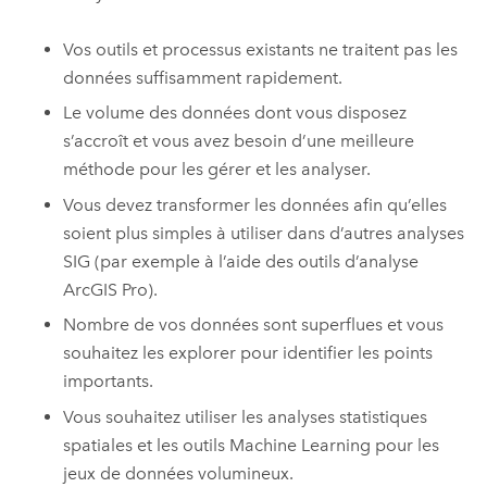
Vos outils et processus existants ne traitent pas les
données suffisamment rapidement.
Le volume des données dont vous disposez
s’accroît et vous avez besoin d’une meilleure
méthode pour les gérer et les analyser.
Vous devez transformer les données afin qu’elles
soient plus simples à utiliser dans d’autres analyses
SIG (par exemple à l’aide des outils d’analyse
ArcGIS Pro
).
Nombre de vos données sont superflues et vous
souhaitez les explorer pour identifier les points
importants.
Vous souhaitez utiliser les analyses statistiques
spatiales et les outils Machine Learning pour les
jeux de données volumineux.