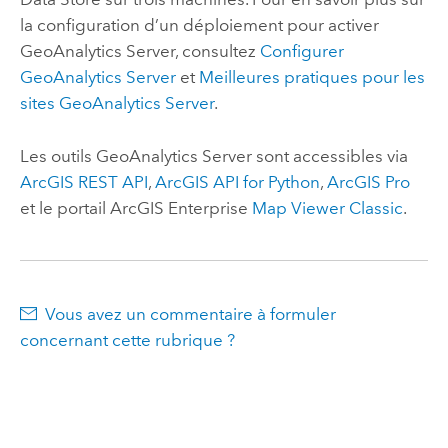
la configuration d’un déploiement pour activer
GeoAnalytics Server
, consultez
Configurer
GeoAnalytics Server
et
Meilleures pratiques pour les
sites
GeoAnalytics Server
.
Les outils
GeoAnalytics Server
sont accessibles via
ArcGIS REST API
,
ArcGIS API for Python
,
ArcGIS Pro
et le portail
ArcGIS Enterprise
Map Viewer Classic
.
Vous avez un commentaire à formuler
concernant cette rubrique ?