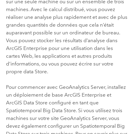
sur une seule machine ou sur un ensemble de trois
machines. Avec le calcul distribué, vous pouvez
réaliser une analyse plus rapidement et avec de plus
grandes quantités de données que cela n’était
auparavant possible sur un ordinateur de bureau.
Vous pouvez stocker les résultats d’analyse dans
ArcGIS Enterprise
pour une utilisation dans les
cartes Web, les applications et autres produits
d’informations, ou vous pouvez écrire sur votre
propre data Store.
Pour commencer avec
GeoAnalytics Server
, installez
un déploiement de base
ArcGIS Enterprise
et
ArcGIS Data Store
configuré en tant que
Spatiotemporal Big Data Store. Si vous utilisez trois
machines sur votre site
GeoAnalytics Server
, vous
devez également configurer un Spatiotemporal Big
Data Store sur trois machines. Pour en savoir plus sur