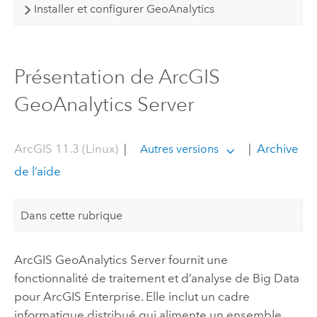
Installer et configurer GeoAnalytics
Présentation de ArcGIS
GeoAnalytics Server
ArcGIS 11.3 (Linux)
|
|
Archive
Autres versions
de l’aide
Dans cette rubrique
ArcGIS GeoAnalytics Server
fournit une
fonctionnalité de traitement et d’analyse de Big Data
pour
ArcGIS Enterprise
. Elle inclut un cadre
informatique distribué qui alimente un ensemble