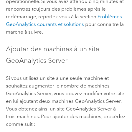
opérationnelle. Si vous avez attendu cinq minutes et
rencontrez toujours des problèmes après le
redémarrage, reportez-vous à la section
Problèmes
GeoAnalytics courants et solutions
pour connaître la
marche à suivre.
Ajouter des machines à un site
GeoAnalytics Server
Si vous utilisez un site à une seule machine et
souhaitez augmenter le nombre de machines
GeoAnalytics Server
, vous pouvez modifier votre site
en lui ajoutant deux machines
GeoAnalytics Server
.
Vous obtenez ainsi un site
GeoAnalytics Server
à
trois machines. Pour ajouter des machines, procédez
comme suit :