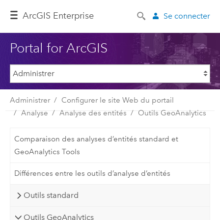
ArcGIS Enterprise
Se connecter
Portal for ArcGIS
Administrer
Configurer le site Web du portail
Analyse
Analyse des entités
Outils GeoAnalytics
Comparaison des analyses d’entités standard et
GeoAnalytics Tools
Différences entre les outils d’analyse d’entités
Outils standard
Outils GeoAnalytics