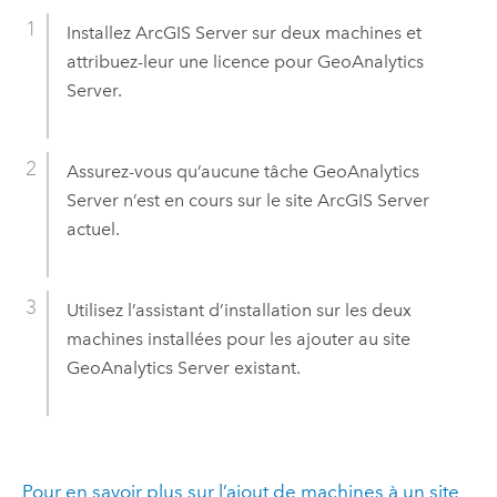
Installez
ArcGIS Server
sur deux machines et
attribuez-leur une licence pour
GeoAnalytics
Server
.
Assurez-vous qu’aucune tâche
GeoAnalytics
Server
n’est en cours sur le site
ArcGIS Server
actuel.
Utilisez l’assistant d’installation sur les deux
machines installées pour les ajouter au site
GeoAnalytics Server
existant.
Pour en savoir plus sur l’ajout de machines à un site