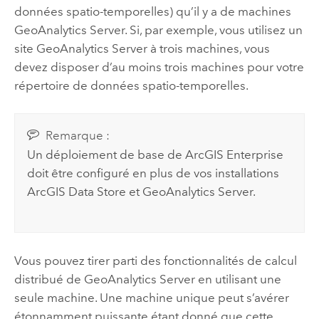
données spatio-temporelles) qu’il y a de machines
GeoAnalytics Server
. Si, par exemple, vous utilisez un
site
GeoAnalytics Server
à trois machines, vous
devez disposer d’au moins trois machines pour votre
répertoire de données spatio-temporelles.
Remarque :
Un déploiement de base de
ArcGIS Enterprise
doit être configuré en plus de vos installations
ArcGIS Data Store
et
GeoAnalytics Server
.
Vous pouvez tirer parti des fonctionnalités de calcul
distribué de
GeoAnalytics Server
en utilisant une
seule machine. Une machine unique peut s’avérer
étonnamment puissante étant donné que cette