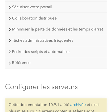
Sécuriser votre portail
Collaboration distribuée
Minimiser la perte de données et les temps d’arrêt
Tâches administratives fréquentes
Ecrire des scripts et automatiser
Référence
Configurer les serveurs
Cette documentation 10.9.1 a été
archivée
et n’est
plus mise à jour. Certains contenus et liens sont