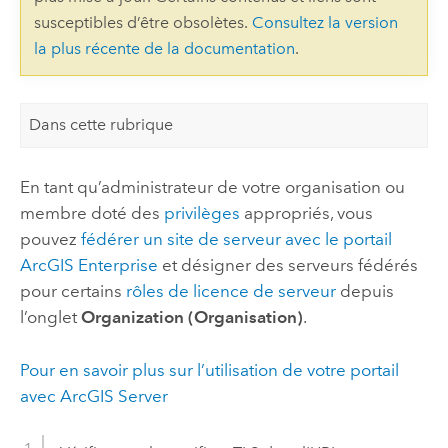
susceptibles d’être obsolètes.
Consultez la version
la plus récente de la documentation
.
Dans cette rubrique
En tant qu’administrateur de votre organisation ou
membre doté des
privilèges
appropriés, vous
pouvez
fédérer un site de serveur avec le portail
ArcGIS Enterprise
et désigner des serveurs fédérés
pour certains
rôles de licence de serveur
depuis
l’onglet
Organization (Organisation)
.
Pour en savoir plus sur l’utilisation de votre portail
avec
ArcGIS Server