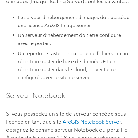
d’images (Image Hosting Server) sont les suivantes :
Le serveur d’hébergement d’images doit posséder
une licence
ArcGIS Image Server
.
Un serveur d’hébergement doit être configuré
avec le portail.
Un répertoire raster de partage de fichiers, ou un
répertoire raster de base de données ET un
répertoire raster dans le cloud, doivent être
configurés avec le site de serveur.
Serveur Notebook
Si vous possédez un site de serveur concédé sous
licence en tant que site
ArcGIS Notebook Server
,
désignez-le comme serveur Notebook du portail ici.
À partir de la version 10.8, vous pouvez cliquer sur