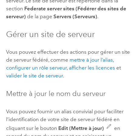
serveur. Le site de serveur est répertorié dans la
section
Federate server sites (Fédérer des sites de
serveur)
de la page
Servers (Serveurs)
.
Gérer un site de serveur
Vous pouvez effectuer des actions pour gérer un site
de serveur fédéré, comme
mettre à jour l’alias
,
configurer un rôle serveur
,
afficher les licences
et
valider le site de serveur
.
Mettre à jour le nom du serveur
Vous pouvez fournir un alias convivial pour faciliter
l’identification de votre site de serveur fédéré en
cliquant sur le bouton
Edit (Mettre à jour)
en
regard du nom du serveur et en saisissant un