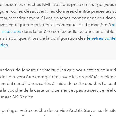
elles sur les couches KML n’est pas prise en charge (vous
gurer ou les désactiver) ; les données d’entité présentes s
ent automatiquement. Si vos couches contiennent des donn
vez configurer des fenêtres contextuelles de manière à
af
 associées
dans la fenêtre contextuelle ou dans une table.
ons s’appliquent lors de la configuration des
fenêtres conte
tion
.
urations de fenêtres contextuelles que vous effectuez sur
dez peuvent être enregistrées avec les propriétés d'éléme
ment sur d'autres cartes à l'aide de cette couche. La con
à la couche de la carte uniquement et pas au service réel 
eur
ArcGIS Server
.
 partager votre couche de service
ArcGIS Server
sur le si