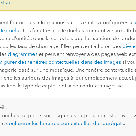
ation
.
eut fournir des informations sur les entités configurées à
textuelle
. Les fenêtres contextuelles donnent vie aux attri
he d'entités dans la carte, tels que les sentiers de rando
s ou les taux de chômage. Elles peuvent afficher des
pièce
des
diagrammes
et peuvent renvoyer à des pages web ext
figurer des fenêtres contextuelles dans des images
si vou
imagerie basé sur une mosaïque. Une fenêtre contextuelle
fiche les attributs des images à leur emplacement actuel,
isition, le type de capteur et la couverture nuageuse.
il :
 couches de points sur lesquelles l’agrégation est activée,
ent
configurer les fenêtres contextuelles des agrégats
.