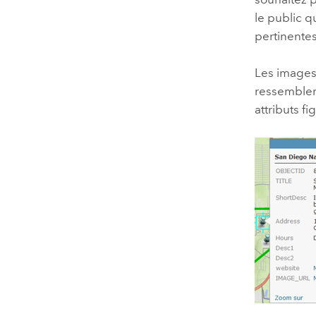
le public q
pertinentes
Les images
ressembler
attributs f