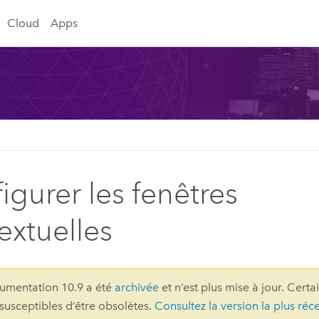
Cloud
Apps
igurer les fenêtres
extuelles
umentation 10.9 a été
archivée
et n’est plus mise à jour. Certa
 susceptibles d’être obsolètes.
Consultez la version la plus réc