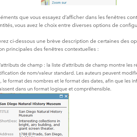
léments que vous essayez d’afficher dans les fenêtres cont
tités, vous avez le choix entre diverses options de configu
erez ci-dessous une brève description de certaines des op
on principales des fenêtres contextuelles :
d’attributs de champ : la liste d’attributs de champ montre les r
tification de nom/valeur standard. Les auteurs peuvent modifier 
e, le format des nombres et le format des dates, afin que les i
issent dans un format logique et compréhensible.