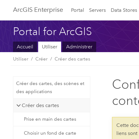
ArcGIS Enterprise
Portal
Servers
Data Stores
Portal for ArcGIS
Accueil
Utiliser
Administrer
Utiliser
Créer
Créer des cartes
Conf
Créer des cartes, des scènes et
des applications
cont
Créer des cartes
Prise en main des cartes
Cette doc
Choisir un fond de carte
liens sont