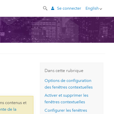
Se connecter
English
Dans cette rubrique
Options de configuration
des fenêtres contextuelles
Activer et supprimer les
fenêtres contextuelles
ins contenus et
ente de la
Configurer les fenêtres