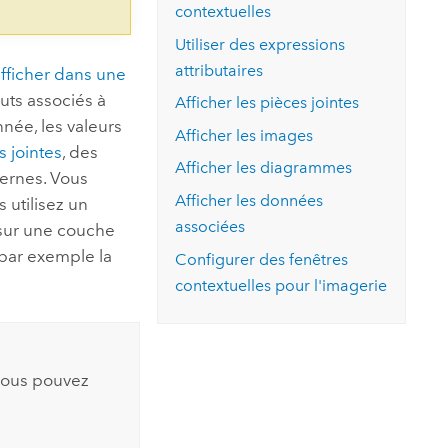
contextuelles
Utiliser des expressions
attributaires
afficher dans une
buts associés à
Afficher les pièces jointes
nnée, les valeurs
Afficher les images
s jointes
, des
Afficher les diagrammes
ernes. Vous
Afficher les données
s utilisez un
associées
 sur une couche
 par exemple la
Configurer des fenêtres
contextuelles pour l'imagerie
 vous pouvez