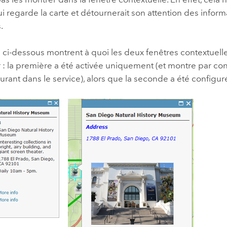
ui regarde la carte et détournerait son attention des inform
.
 ci-dessous montrent à quoi les deux fenêtres contextuell
 : la première a été activée uniquement (et montre par co
igurant dans le service), alors que la seconde a été configur