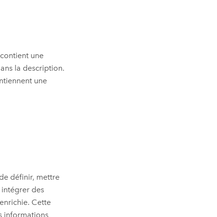
 contient une
ans la description.
ontiennent une
de définir, mettre
 intégrer des
 enrichie. Cette
es informations