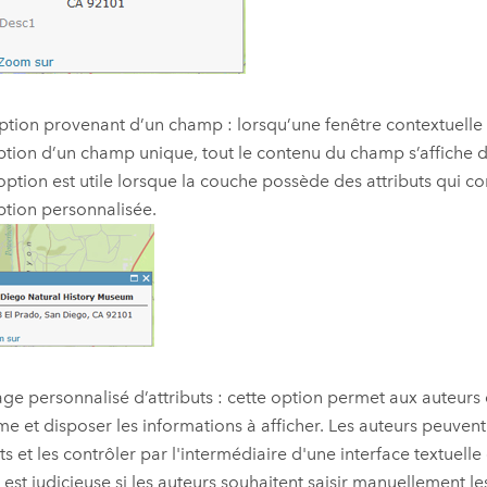
ption provenant d’un champ : lorsqu’une fenêtre contextuelle
ption d’un champ unique, tout le contenu du champ s’affiche d
option est utile lorsque la couche possède des attributs qui c
ption personnalisée.
age personnalisé d’attributs : cette option permet aux auteurs 
me et disposer les informations à afficher. Les auteurs peuvent
ts et les contrôler par l'intermédiaire d'une interface textuelle
 est judicieuse si les auteurs souhaitent saisir manuellement l