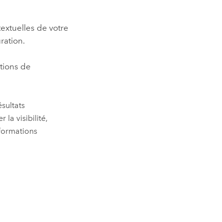
extuelles de votre
ration.
tions de
ésultats
la visibilité,
nformations