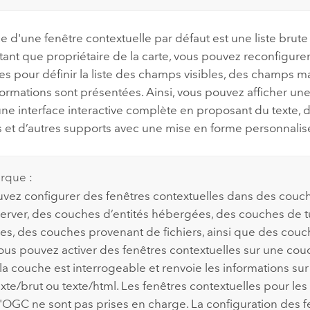
 d'une fenêtre contextuelle par défaut est une liste brute 
 tant que propriétaire de la carte, vous pouvez reconfigurer
es pour définir la liste des champs visibles, des champs m
formations sont présentées. Ainsi, vous pouvez afficher une l
une interface interactive complète en proposant du texte,
 et d’autres supports avec une mise en forme personnalis
rque :
vez configurer des fenêtres contextuelles dans des couch
erver
, des couches d’entités hébergées, des couches de t
s, des couches provenant de fichiers, ainsi que des cou
Vous pouvez activer des fenêtres contextuelles sur une c
la couche est interrogeable et renvoie les informations sur 
exte/brut ou texte/html. Les fenêtres contextuelles pour le
GC ne sont pas prises en charge. La configuration des f