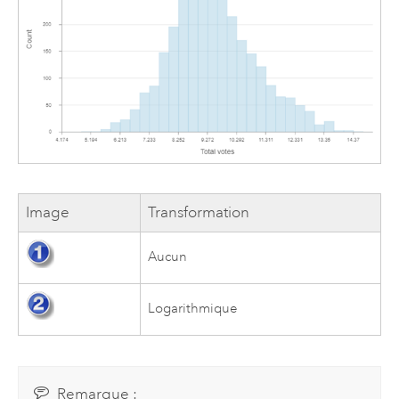
Image
Transformation
Aucun
Logarithmique
Remarque :