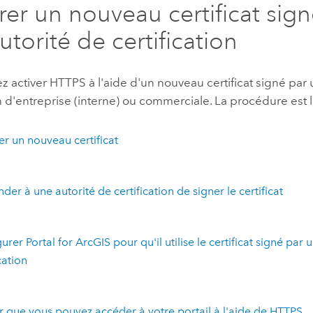
er un nouveau certificat sign
utorité de certification
 activer HTTPS à l'aide d'un nouveau certificat signé par 
on d'entreprise (interne) ou commerciale. La procédure est l
r un nouveau certificat
er à une autorité de certification de signer le certificat
urer Portal for ArcGIS pour qu'il utilise le certificat signé par 
cation
er que vous pouvez accéder à votre portail à l'aide de HTTPS