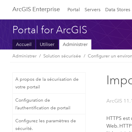
ArcGIS Enterprise
Portal
Servers
Data Stores
Portal for ArcGIS
Accueil
Utiliser
Administrer
Administrer
Solution sécurisée
Configurer un enviro
Impor
A propos de la sécurisation de
votre portail
Configuration de
ArcGIS 11.
l’authentification de portail
HTTPS est 
Configurez les paramètres de
Web. HTTPS 
sécurité.