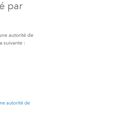
é par
une autorité de
a suivante :
une autorité de