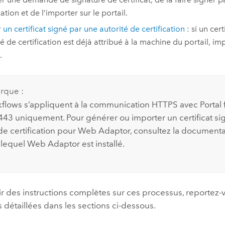
cation et de l’importer sur le portail.
r un certificat signé par une autorité de certification
: si un cer
é de certification est déjà attribué à la machine du portail, imp
.
rque :
flows s’appliquent à la communication HTTPS avec
Portal
7443 uniquement. Pour générer ou importer un certificat si
 de certification pour Web Adaptor, consultez la document
lequel Web Adaptor est installé.
r des instructions complètes sur ces processus, reportez-
détaillées dans les sections ci-dessous.