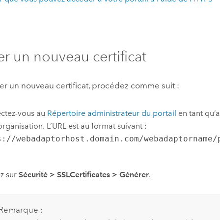
r un nouveau certificat
er un nouveau certificat, procédez comme suit :
ctez-vous au
Répertoire administrateur du portail
en tant qu’
organisation. L’URL est au format suivant :
s://webadaptorhost.domain.com/webadaptorname/
z sur
Sécurité
>
SSLCertificates
>
Générer
.
Remarque :