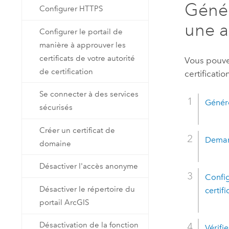
Génér
Configurer HTTPS
une a
Configurer le portail de
manière à approuver les
certificats de votre autorité
Vous pouvez
de certification
certificati
Se connecter à des services
Génére
sécurisés
Créer un certificat de
Demand
domaine
Désactiver l'accès anonyme
Config
Désactiver le répertoire du
certifi
portail ArcGIS
Désactivation de la fonction
Vérifi