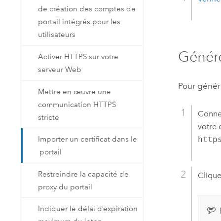
de création des comptes de
portail intégrés pour les
utilisateurs
Génére
Activer HTTPS sur votre
serveur Web
Pour génér
Mettre en œuvre une
communication HTTPS
Conne
stricte
votre 
http
Importer un certificat dans le
portail
Restreindre la capacité de
Clique
proxy du portail
Indiquer le délai d’expiration