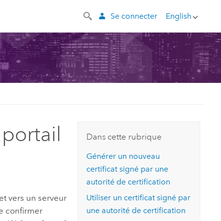
Se connecter
English
 portail
Dans cette rubrique
Générer un nouveau
certificat signé par une
autorité de certification
t vers un serveur
Utiliser un certificat signé par
de confirmer
une autorité de certification