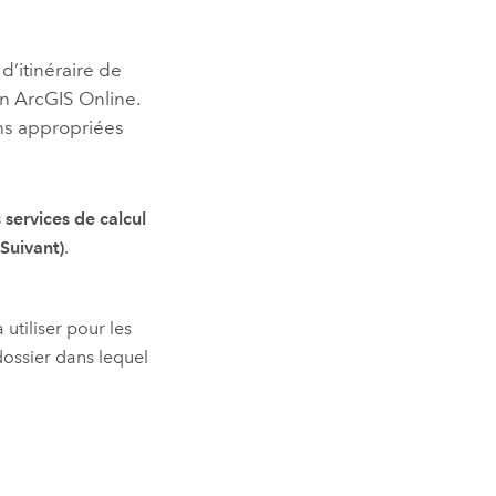
d’itinéraire de
on
ArcGIS Online
.
ons appropriées
 services de calcul
Suivant)
.
 utiliser pour les
 dossier dans lequel