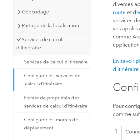
diverses ap
Géocodage
route
et d’
e
services de
Partage de la localisation
vos applica
comme
Ar
Services de calcul
application
d’itinéraire
En savoir p
Services de calcul d’itinéraire
d’itinéraire
Configurer les services de
calcul d’itinéraire
Confi
Fichier de propriétés des
Pour config
services de calcul d’itinéraire
comme suit
Configurer les modes de
déplacement
Connec