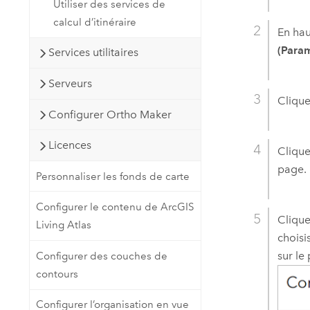
Utiliser des services de
calcul d’itinéraire
En hau
(Param
Services utilitaires
Serveurs
Clique
Configurer Ortho Maker
Licences
Clique
page.
Personnaliser les fonds de carte
Configurer le contenu de ArcGIS
Clique
Living Atlas
choisi
sur le 
Configurer des couches de
contours
Configurer l’organisation en vue