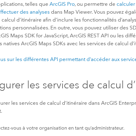
plications, telles que
ArcGIS Pro
, ou permettre de
calculer
ffectuer des analyses
dans
Map Viewer
. Vous pouvez égale
 calcul d’itinéraire afin d’inclure les fonctionnalités d’ana
tions personnalisées. En outre, vous pouvez utiliser des S
cGIS Maps SDK for JavaScript
,
ArcGIS REST API
ou les diff
s natives
ArcGIS Maps SDKs
avec les services de calcul d’i
lus sur les différentes API permettant d’accéder aux servic
gurer les services de calcul d’
urer les services de calcul d’itinéraire dans
ArcGIS Enterpr
.
tez-vous à votre organisation en tant qu’administrateur.