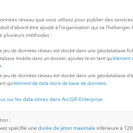
onnées réseau que vous utilisez pour publier des services
 doit d’abord être ajouté à l’organisation qui va l’héberger. 
e plusieurs méthodes :
re jeu de données réseau est stocké dans une géodatabase fic
abase mobile dans un dossier, ajoutez-le en tant qu’
élément 
r
re jeu de données réseau est stocké dans une géodatabase d’en
ant qu’
élément de data store de base de données
.
lus sur les data stores dans
ArcGIS Enterprise
tion :
avez spécifié une
durée de jeton maximale
inférieure à 12