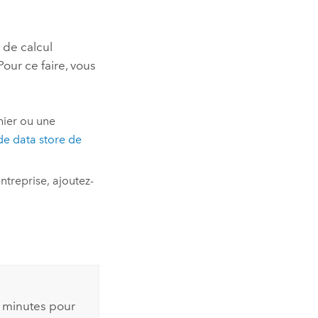
 de calcul
Pour ce faire, vous
hier ou une
de data store de
treprise, ajoutez-
0 minutes pour