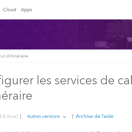
Cloud
Apps
ul d’itinéraire
igurer les services de ca
néraire
 (Linux)
|
|
Archive de l’aide
Autres versions