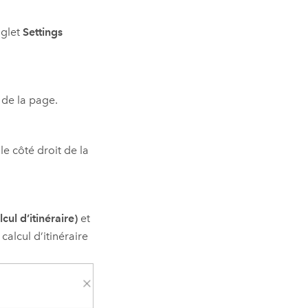
nglet
Settings
 de la page.
le côté droit de la
cul d’itinéraire)
et
calcul d’itinéraire