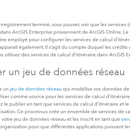
enregistrement terminé, vous pouvez voir que les services 
e dans
ArcGIS Enterprise
proviennent de
ArcGIS Online
. Le
ine
employé pour configurer les services de calcul d’itiné
apparaît également. Il s’agit du compte duquel les crédits 
s utilisez des services de calcul d’itinéraire dans
ArcGIS E
er un jeu de données réseau
ez un
jeu de données réseau
qui modélise vos données de 
iliser comme source pour les services de calcul d’itinéraire.
 le publier en tant que services de calcul d’itinéraire et l
isation. Ce processus crée un ensemble de services de calc
 votre jeu de données réseau et les inscrit en tant que
serv
organisation pour que différentes applications puissent les