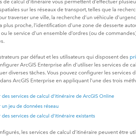
s de calcul d’itinéraire vous permettent d’effectuer plusie
spatiales sur les réseaux de transport, telles que la recher
pour traverser une ville, la recherche d’un véhicule d’urgen
a plus proche, l’identification d’une zone de desserte aut
n ou le service d’un ensemble d’ordres (ou de commandes)
s.
trateurs par défaut et les utilisateurs qui disposent des
pr
nfigurer
ArcGIS Enterprise
afin d’utiliser les services de ca
uer diverses tâches. Vous pouvez configurer les services d
e dans
ArcGIS Enterprise
en appliquant l’une des trois méth
r des services de calcul d’itinéraire de
ArcGIS Online
r un jeu de données réseau
r des services de calcul d’itinéraire existants
nfigurés, les services de calcul d’itinéraire peuvent être ut