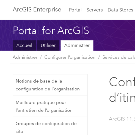
ArcGIS Enterprise
Portal
Servers
Data Stores
Portal for ArcGIS
Accueil
Utiliser
Administrer
Administrer
Configurer l’organisation
Services de calc
Conf
Notions de base de la
configuration de l'organisation
d’iti
Meilleure pratique pour
l’entretien de l’organisation
ArcGIS 11.3
Groupes de configuration de
site