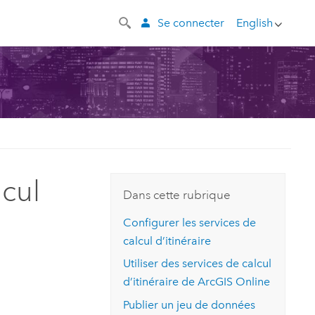
Se connecter
English
lcul
Dans cette rubrique
Configurer les services de
calcul d’itinéraire
Utiliser des services de calcul
d’itinéraire de
ArcGIS Online
Publier un jeu de données