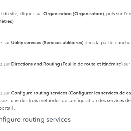
t du site, cliquez sur
Organization (Organisation)
, puis sur l’o
ètres)
.
z sur
Utility services (Services utilitaires)
dans la partie gauche
z sur
Directions and Routing (Feuille de route et itinéraire)
sur 
z sur
Configure routing services (Configurer les services de cal
ssez l’une des trois méthodes de configuration des services de 
portail .