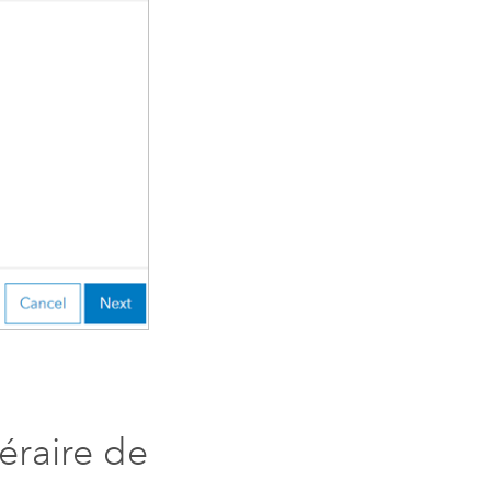
néraire de