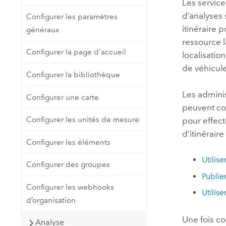
Les service
d’analyses 
Configurer les paramètres
itinéraire 
généraux
ressource l
Configurer la page d'accueil
localisatio
de véhicule
Configurer la bibliothèque
Les adminis
Configurer une carte
peuvent co
Configurer les unités de mesure
pour effect
d’itinérair
Configurer les éléments
Utilise
Configurer des groupes
Publie
Configurer les webhooks
Utilise
d’organisation
Une fois co
Analyse