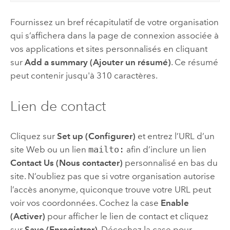
Fournissez un bref récapitulatif de votre organisation
qui s’affichera dans la page de connexion associée à
vos applications et sites personnalisés en cliquant
sur
Add a summary (Ajouter un résumé)
. Ce résumé
peut contenir jusqu'à 310 caractères.
Lien de contact
Cliquez sur
Set up (Configurer)
et entrez l’URL d’un
site Web ou un lien
mailto:
afin d’inclure un lien
Contact Us (Nous contacter)
personnalisé en bas du
site. N’oubliez pas que si votre organisation autorise
l’accès anonyme, quiconque trouve votre URL peut
voir vos coordonnées. Cochez la case
Enable
(Activer)
pour afficher le lien de contact et cliquez
sur
Save (Enregistrer)
. Décochez la case pour