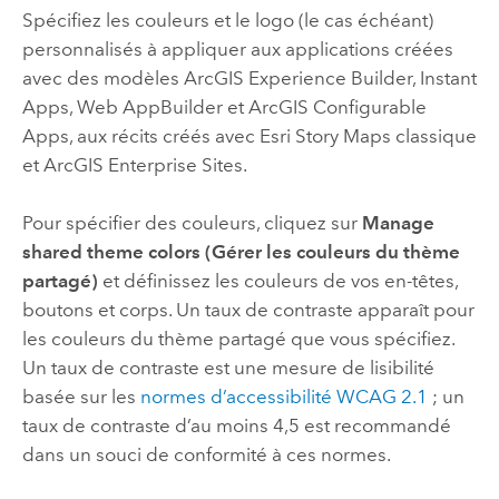
Spécifiez les couleurs et le logo (le cas échéant)
personnalisés à appliquer aux applications créées
avec des modèles
ArcGIS Experience Builder
,
Instant
Apps
,
Web AppBuilder
et
ArcGIS Configurable
Apps
, aux récits créés avec
Esri Story Maps
classique
et
ArcGIS Enterprise
Sites.
Pour spécifier des couleurs, cliquez sur
Manage
shared theme colors (Gérer les couleurs du thème
partagé)
et définissez les couleurs de vos en-têtes,
boutons et corps. Un taux de contraste apparaît pour
les couleurs du thème partagé que vous spécifiez.
Un taux de contraste est une mesure de lisibilité
basée sur les
normes d’accessibilité WCAG 2.1
; un
taux de contraste d’au moins 4,5 est recommandé
dans un souci de conformité à ces normes.