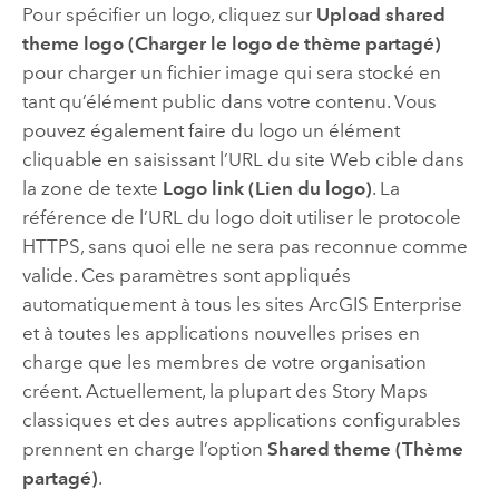
Pour spécifier un logo, cliquez sur
Upload shared
theme logo (Charger le logo de thème partagé)
pour charger un fichier image qui sera stocké en
tant qu’élément public dans votre contenu. Vous
pouvez également faire du logo un élément
cliquable en saisissant l’URL du site Web cible dans
la zone de texte
Logo link (Lien du logo)
.
La
référence de l’URL du logo doit utiliser le protocole
HTTPS, sans quoi elle ne sera pas reconnue comme
valide. Ces paramètres sont appliqués
automatiquement à tous les sites
ArcGIS Enterprise
et à toutes les applications nouvelles prises en
charge que les membres de votre organisation
créent.
Actuellement, la plupart des
Story Maps
classiques et des autres applications configurables
prennent en charge l’option
Shared theme (Thème
partagé)
.