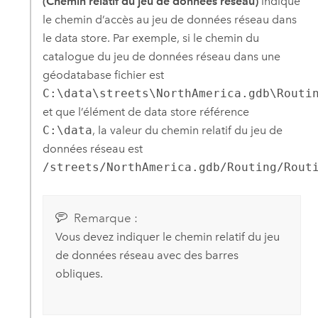
(Chemin relatif du jeu de données réseau)
indique
le chemin d’accès au jeu de données réseau dans
le data store. Par exemple, si le chemin du
catalogue du jeu de données réseau dans une
géodatabase fichier est
C:\data\streets\NorthAmerica.gdb\Routi
et que l’élément de data store référence
C:\data
, la valeur du chemin relatif du jeu de
données réseau est
/streets/NorthAmerica.gdb/Routing/Rout
Remarque :
Vous devez indiquer le chemin relatif du jeu
de données réseau avec des barres
obliques.