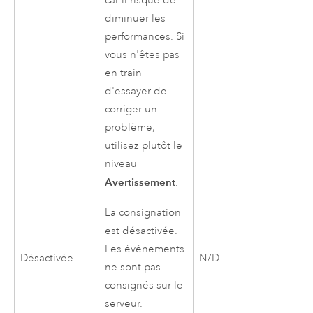
car il risque de
diminuer les
performances. Si
vous n'êtes pas
en train
d'essayer de
corriger un
problème,
utilisez plutôt le
niveau
Avertissement
.
La consignation
est désactivée.
Les événements
Désactivée
N/D
ne sont pas
consignés sur le
serveur.