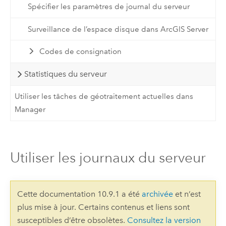
Spécifier les paramètres de journal du serveur
Surveillance de l’espace disque dans ArcGIS Server
Codes de consignation
Statistiques du serveur
Utiliser les tâches de géotraitement actuelles dans
Manager
Utiliser les journaux du serveur
Cette documentation 10.9.1 a été
archivée
et n’est
plus mise à jour. Certains contenus et liens sont
susceptibles d’être obsolètes.
Consultez la version