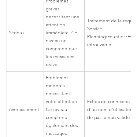
Problèmes
graves
nécessitant une
Traitement de la requê
attention
Service
Sérieux
immédiate. Ce
Planning/counties/Feat
niveau ne
introuvable.
comprend que
les messages
graves.
Problèmes
modérés
nécessitant
votre attention.
Échec de connexion. Sp
Avertissement
Ce niveau
d'un nom d'utilisateur
comprend
de passe non valide.
également des
messages