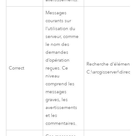
Messages
courants sur
l’utilisation du
serveur, comme
le nom des
demandes
d’opération
Recherche d’éléments 
Correct
reçues. Ce
C:\arcgisserver\director
niveau
comprend les
messages
graves, les
avertissements
et les
commentaires.