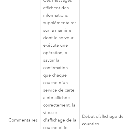
Ces messages
affichent des
informations
supplémentaires
sur la manière
dont le serveur
exécute une
opération, à
savoir la
confirmation
que chaque
couche d'un
service de carte
a été affichée
correctement, la
vitesse
Début d’affichage de la
Commentaires
d'affichage de la
counties.
couche et le