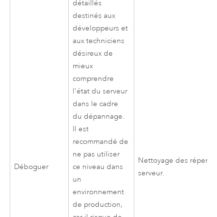
détaillés
destinés aux
développeurs et
aux techniciens
désireux de
mieux
comprendre
l'état du serveur
dans le cadre
du dépannage.
Il est
recommandé de
ne pas utiliser
Nettoyage des répertoi
Déboguer
ce niveau dans
serveur.
un
environnement
de production,